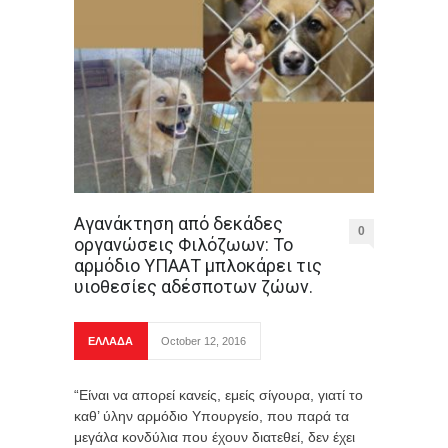
Αγανάκτηση από δεκάδες
0
οργανώσεις Φιλόζωων: Το
αρμόδιο ΥΠΑΑΤ μπλοκάρει τις
υιοθεσίες αδέσποτων ζώων.
ΕΛΛΑΔΑ
October 12, 2016
“Είναι να απορεί κανείς, εμείς σίγουρα, γιατί το
καθ’ ύλην αρμόδιο Υπουργείο, που παρά τα
μεγάλα κονδύλια που έχουν διατεθεί, δεν έχει