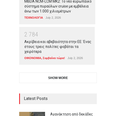
MBDA NCM-LCM MK2: Το νέο ευρωπαϊκό
σύστημα πυραύλων cruise με εμβέλεια
άνω των 1.000 χιλιομέτρων
ΤΕΧΝΟΛΟΓΙΑ
July 2, 2026
2
7
8
4
Ακρίβεια και αβεβαιότητα στην ΕΕ: Ένας
στους τρεις πολίτες φοβάται τα
χειρότερα
ΟΙΚΟΝΟΜΙΑ
,
Συμβαίνει τώρα!
July 2, 2026
SHOW MORE
Latest Posts
Αγανάκτηση από δεκάδες