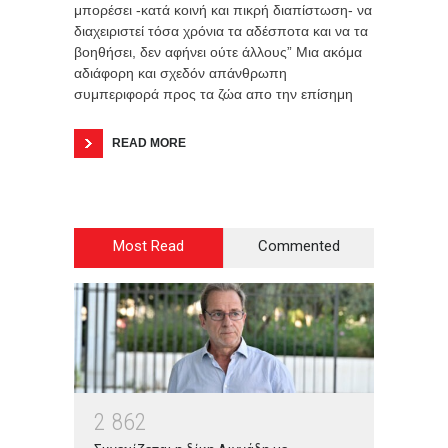
μπορέσει -κατά κοινή και πικρή διαπίστωση- να
διαχειριστεί τόσα χρόνια τα αδέσποτα και να τα
βοηθήσει, δεν αφήνει ούτε άλλους” Μια ακόμα
αδιάφορη και σχεδόν απάνθρωπη
συμπεριφορά προς τα ζώα απο την επίσημη
READ MORE
Most Read
Commented
2
8
6
2