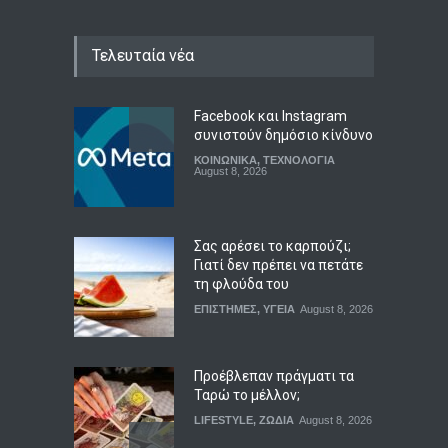
Τελευταία νέα
Facebook και Instagram
συνιστούν δημόσιο κίνδυνο
ΚΟΙΝΩΝΙΚΑ
,
ΤΕΧΝΟΛΟΓΙΑ
August 8, 2026
Σας αρέσει το καρπούζι;
Γιατί δεν πρέπει να πετάτε
τη φλούδα του
ΕΠΙΣΤΗΜΕΣ
,
ΥΓΕΙΑ
August 8, 2026
Προέβλεπαν πράγματι τα
Ταρώ το μέλλον;
LIFESTYLE
,
ΖΩΔΙΑ
August 8, 2026