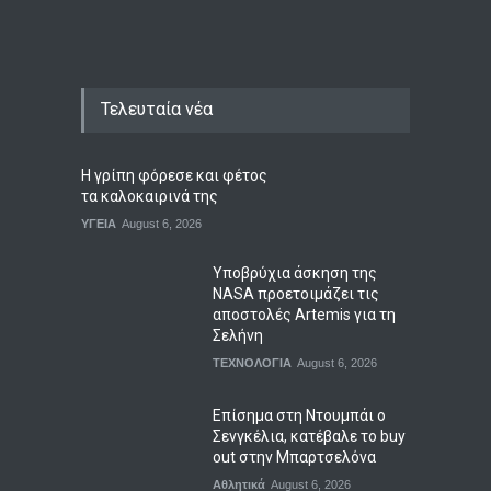
Τελευταία νέα
Η γρίπη φόρεσε και φέτος
τα καλοκαιρινά της
ΥΓΕΙΑ
August 6, 2026
Υποβρύχια άσκηση της
NASA προετοιμάζει τις
αποστολές Artemis για τη
Σελήνη
ΤΕΧΝΟΛΟΓΙΑ
August 6, 2026
Επίσημα στη Ντουμπάι ο
Σενγκέλια, κατέβαλε το buy
out στην Μπαρτσελόνα
Αθλητικά
August 6, 2026