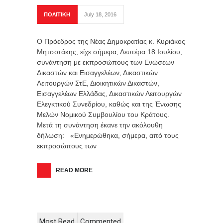
ΠΟΛΙΤΙΚΗ
July 18, 2016
Ο Πρόεδρος της Νέας Δημοκρατίας κ. Κυριάκος
Μητσοτάκης, είχε σήμερα, Δευτέρα 18 Ιουλίου,
συνάντηση με εκπροσώπους των Ενώσεων
Δικαστών και Εισαγγελέων, Δικαστικών
Λειτουργών ΣτΕ, Διοικητικών Δικαστών,
Εισαγγελέων Ελλάδας, Δικαστικών Λειτουργών
Ελεγκτικού Συνεδρίου, καθώς και της Ένωσης
Μελών Νομικού Συμβουλίου του Κράτους.
Μετά τη συνάντηση έκανε την ακόλουθη
δήλωση: «Ενημερώθηκα, σήμερα, από τους
εκπροσώπους των
READ MORE
Most Read
Commented