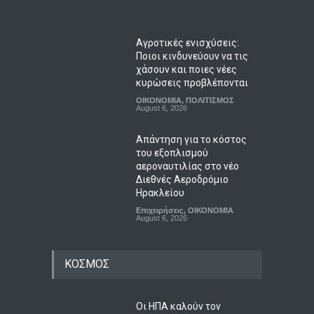
Αγροτικές ενισχύσεις:
Ποιοι κινδυνεύουν να τις
χάσουν και ποιες νέες
κυρώσεις προβλέπονται
ΟΙΚΟΝΟΜΙΑ
,
ΠΟΛΙΤΙΣΜΟΣ
August 6, 2026
Απάντηση για το κόστος
του εξοπλισμού
αεροναυτιλίας στο νέο
Διεθνές Αεροδρόμιο
Ηρακλείου
Επιχειρήσεις
,
ΟΙΚΟΝΟΜΙΑ
August 6, 2026
ΚΟΣΜΟΣ
Οι ΗΠΑ καλούν τον