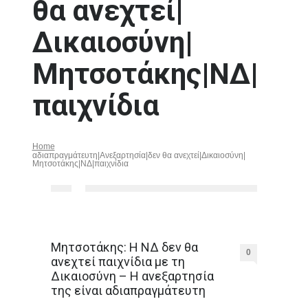
θα ανεχτεί|
Δικαιοσύνη|
Μητσοτάκης|ΝΔ|
παιχνίδια
Home
αδιαπραγμάτευτη|Ανεξαρτησία|δεν θα ανεχτεί|Δικαιοσύνη|
Μητσοτάκης|ΝΔ|παιχνίδια
Μητσοτάκης: Η ΝΔ δεν θα
0
ανεχτεί παιχνίδια με τη
Δικαιοσύνη – Η ανεξαρτησία
της είναι αδιαπραγμάτευτη