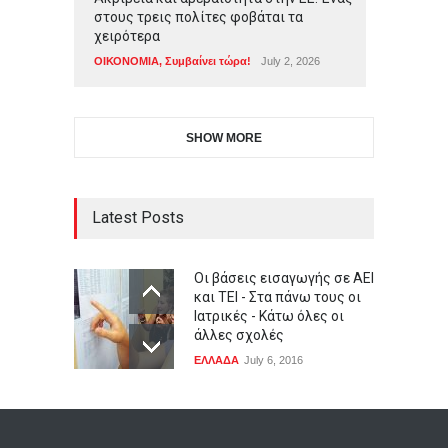
στους τρεις πολίτες φοβάται τα
χειρότερα
ΟΙΚΟΝΟΜΙΑ
,
Συμβαίνει τώρα!
July 2, 2026
SHOW MORE
Latest Posts
Οι βάσεις εισαγωγής σε ΑΕΙ
και ΤΕΙ - Στα πάνω τους οι
Ιατρικές - Κάτω όλες οι
άλλες σχολές
ΕΛΛΑΔΑ
July 6, 2016