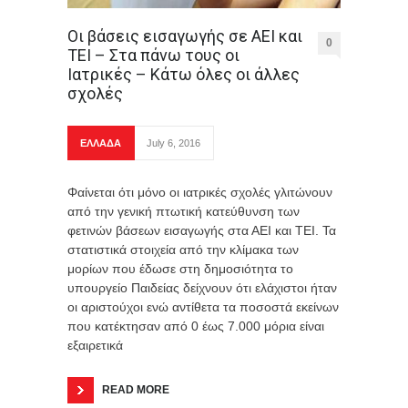
Οι βάσεις εισαγωγής σε ΑΕΙ και
0
ΤΕΙ – Στα πάνω τους οι
Ιατρικές – Κάτω όλες οι άλλες
σχολές
ΕΛΛΑΔΑ
July 6, 2016
Φαίνεται ότι μόνο οι ιατρικές σχολές γλιτώνουν
από την γενική πτωτική κατεύθυνση των
φετινών βάσεων εισαγωγής στα ΑΕΙ και ΤΕΙ. Τα
στατιστικά στοιχεία από την κλίμακα των
μορίων που έδωσε στη δημοσιότητα το
υπουργείο Παιδείας δείχνουν ότι ελάχιστοι ήταν
οι αριστούχοι ενώ αντίθετα τα ποσοστά εκείνων
που κατέκτησαν από 0 έως 7.000 μόρια είναι
εξαιρετικά
READ MORE