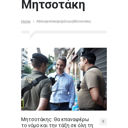
Μητσοτάκη
Home
Αθήνα|επίσκεψη|κέντρο|Μητσοτάκη
Μητσοτάκης: Θα επαναφέρω
0
το νόμο και την τάξη σε όλη τη