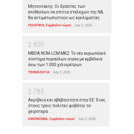
Μητσοτάκης: Οι δράστες των
επιθέσεων σε σπίτια στελεχών της ΝΔ
θα αντιμετωπιστούν ως εγκληματίες
ΠΟΛΙΤΙΚΗ
,
Συμβαίνει τώρα!
July 2, 2026
2
8
0
9
MBDA NCM-LCM MK2: Το νέο ευρωπαϊκό
σύστημα πυραύλων cruise με εμβέλεια
άνω των 1.000 χιλιομέτρων
ΤΕΧΝΟΛΟΓΙΑ
July 2, 2026
2
7
8
5
Ακρίβεια και αβεβαιότητα στην ΕΕ: Ένας
στους τρεις πολίτες φοβάται τα
χειρότερα
ΟΙΚΟΝΟΜΙΑ
,
Συμβαίνει τώρα!
July 2, 2026