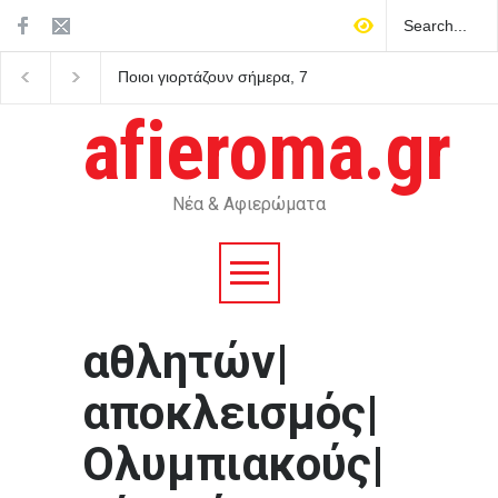
Ποιοι γιορτάζουν σήμερα, 7
Τα σημαντικότερα νέα 
Αυγούστου – Το εορτολόγιο
ημέρας
afieroma.gr
Νέα & Αφιερώματα
αθλητών|
αποκλεισμός|
Ολυμπιακούς|