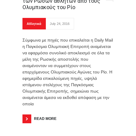
των Ρώσων αθλητών από τους
Ολυμπιακούς του Ρίο
Αθλητικά
July 24, 2016
Σύμφωνα με πηγές που επικαλείται η Daily Mail
η Παγκόσμια Ολυμπιακή Επιτροπή αναμένεται
να εφαρμόσει συνολικό αποκλεισμό σε όλα τα
μέλη της Ρωσικής αποστολής που
αναμένονταν να συμμετέχουν στους
επερχόμενους Ολυμπιακούς Αγώνες του Ρίο. Η
εφημερίδα επικαλούμενη πηγές, υψηλά
ιστάμενου στελέχους της Παγκόσμιας
Ολυμπιακής Επιτροπής, σημειώνει πως
αναμένεται άμεσα να εκδοθεί απόφαση με την
οποία
READ MORE