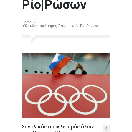
Ρίο|Ρώσων
Home
αθλητών|αποκλεισμός|Ολυμπιακούς|Ρίο|Ρώσων
Συνολικός αποκλεισμός όλων
0