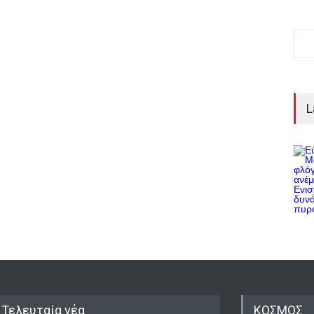
L
Τελευταία νέα
ΚΟΣΜΟΣ