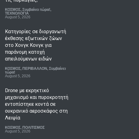
ΚΟΣΜΟΣ
,
Συμβαίνει τώρα!
,
ΤΕΧΝΟΛΟΓΙΑ
August 5, 2026
Κατηγορίες σε διοργανωτή
έκθεσης εξωτικών ζώων
στο Χονγκ Κονγκ για
παράνομη κατοχή
απειλούμενων ειδών
ΚΟΣΜΟΣ
,
ΠΕΡΙΒΑΛΛΟΝ
,
Συμβαίνει
τώρα!
August 5, 2026
Drone με εκρηκτικό
μηχανισμό και πυροκροτητή
εντοπίστηκε κοντά σε
ουκρανικό αεροσκάφος στη
Λειψία
ΚΟΣΜΟΣ
,
ΠΟΛΙΤΙΣΜΟΣ
August 5, 2026