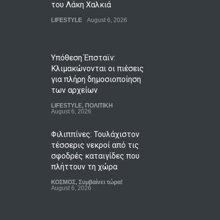
του Λάκη Χαλκιά
LIFESTYLE
August 6, 2026
Υπόθεση Έπσταϊν:
Κλιμακώνονται οι πιέσεις
για πλήρη δημοσιοποίηση
των αρχείων
LIFESTYLE
,
ΠΟΛΙΤΙΚΗ
August 6, 2026
Φιλιππίνες: Τουλάχιστον
τέσσερις νεκροί από τις
σφοδρές καταιγίδες που
πλήττουν τη χώρα
ΚΟΣΜΟΣ
,
Συμβαίνει τώρα!
August 6, 2026