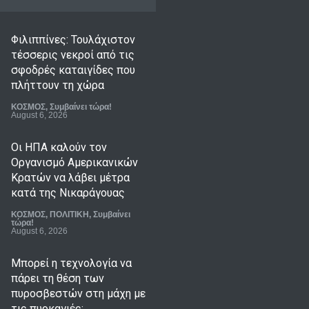
Φιλιππίνες: Τουλάχιστον
τέσσερις νεκροί από τις
σφοδρές καταιγίδες που
πλήττουν τη χώρα
ΚΟΣΜΟΣ
,
Συμβαίνει τώρα!
August 6, 2026
Οι ΗΠΑ καλούν τον
Οργανισμό Αμερικανικών
Κρατών να λάβει μέτρα
κατά της Νικαράγουας
ΚΟΣΜΟΣ
,
ΠΟΛΙΤΙΚΗ
,
Συμβαίνει
τώρα!
August 6, 2026
Μπορεί η τεχνολογία να
πάρει τη θέση των
πυροσβεστών στη μάχη με
τις πυρκαγιές;