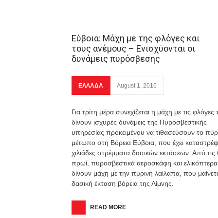
Εύβοια: Μάχη με της φλόγες και
τους ανέμους – Ενισχύονται οι
δυνάμεις πυρόσβεσης
ΕΛΛΑΔΑ
August 1, 2016
Για τρίτη μέρα συνεχίζεται η μάχη με τις φλόγες
δίνουν ισχυρές δυνάμεις της Πυροσβεστικής
υπηρεσίας προκειμένου να τιθασεύσουν το πύρ
μέτωπο στη Βόρεια Εύβοια, που έχει καταστρέψ
χιλιάδες στρέμματα δασικών εκτάσεων. Από τις 
πρωί, πυροσβεστικά αεροσκάφη και ελικόπτερα
δίνουν μάχη με την πύρινη λαίλαπα, που μαίνετ
δασική έκταση βόρεια της Λίμνης.
READ MORE