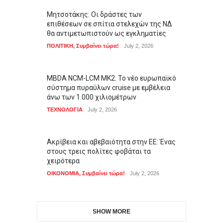
Μητσοτάκης: Οι δράστες των
επιθέσεων σε σπίτια στελεχών της ΝΔ
θα αντιμετωπιστούν ως εγκληματίες
ΠΟΛΙΤΙΚΗ
,
Συμβαίνει τώρα!
July 2, 2026
MBDA NCM-LCM MK2: Το νέο ευρωπαϊκό
σύστημα πυραύλων cruise με εμβέλεια
άνω των 1.000 χιλιομέτρων
ΤΕΧΝΟΛΟΓΙΑ
July 2, 2026
Ακρίβεια και αβεβαιότητα στην ΕΕ: Ένας
στους τρεις πολίτες φοβάται τα
χειρότερα
ΟΙΚΟΝΟΜΙΑ
,
Συμβαίνει τώρα!
July 2, 2026
SHOW MORE