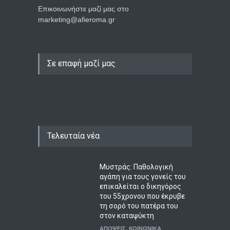
Επικοινωνήστε μαζί μας στο
marketing@afieroma.gr
Σε επαφή μαζί μας
Τελευταία νέα
Μυστράς: Παθολογική
αγάπη για τους γονείς του
επικαλείται ο δικηγόρος
του 55χρονου που έκρυβε
τη σορό του πατέρα του
στον καταψύκτη
ΑΠΟΨΕΙΣ
,
ΚΟΙΝΩΝΙΚΑ