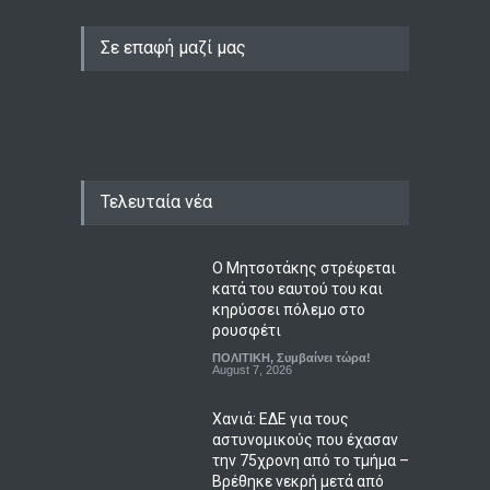
Σε επαφή μαζί μας
Τελευταία νέα
Ο Μητσοτάκης στρέφεται
κατά του εαυτού του και
κηρύσσει πόλεμο στο
ρουσφέτι
ΠΟΛΙΤΙΚΗ
,
Συμβαίνει τώρα!
August 7, 2026
Χανιά: ΕΔΕ για τους
αστυνομικούς που έχασαν
την 75χρονη από το τμήμα –
Βρέθηκε νεκρή μετά από