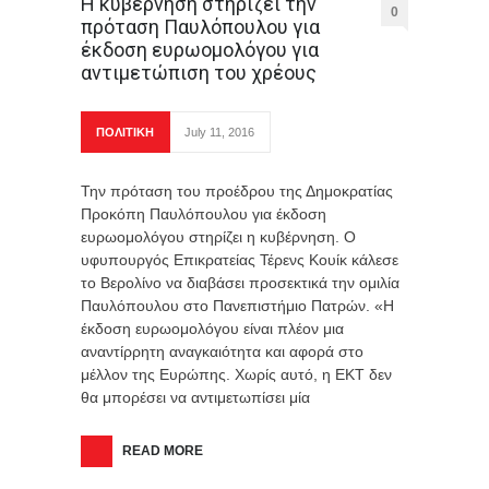
Η κυβέρνηση στηρίζει την
0
πρόταση Παυλόπουλου για
έκδοση ευρωομολόγου για
αντιμετώπιση του χρέους
ΠΟΛΙΤΙΚΗ
July 11, 2016
Την πρόταση του προέδρου της Δημοκρατίας
Προκόπη Παυλόπουλου για έκδοση
ευρωομολόγου στηρίζει η κυβέρνηση. Ο
υφυπουργός Επικρατείας Τέρενς Κουίκ κάλεσε
το Βερολίνο να διαβάσει προσεκτικά την ομιλία
Παυλόπουλου στο Πανεπιστήμιο Πατρών. «Η
έκδοση ευρωομολόγου είναι πλέον μια
αναντίρρητη αναγκαιότητα και αφορά στο
μέλλον της Ευρώπης. Χωρίς αυτό, η ΕΚΤ δεν
θα μπορέσει να αντιμετωπίσει μία
READ MORE