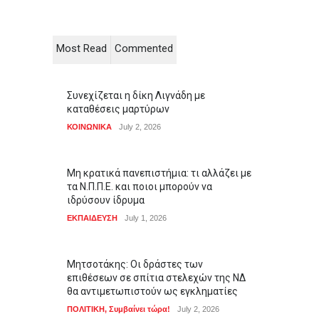
Most Read
Commented
Συνεχίζεται η δίκη Λιγνάδη με
καταθέσεις μαρτύρων
ΚΟΙΝΩΝΙΚΑ
July 2, 2026
Μη κρατικά πανεπιστήμια: τι αλλάζει με
τα Ν.Π.Π.Ε. και ποιοι μπορούν να
ιδρύσουν ίδρυμα
ΕΚΠΑΙΔΕΥΣΗ
July 1, 2026
Μητσοτάκης: Οι δράστες των
επιθέσεων σε σπίτια στελεχών της ΝΔ
θα αντιμετωπιστούν ως εγκληματίες
ΠΟΛΙΤΙΚΗ
,
Συμβαίνει τώρα!
July 2, 2026