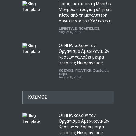
Ποιος σκότωσε τη Μέριλιν
Μονρόε; Η τραγική αλήθεια
πίσω από τη μεγαλύτερη
συνωμοσία του Χόλιγουντ
LIFESTYLE
,
ΠΟΛΙΤΙΣΜΟΣ
August 6, 2026
Οι ΗΠΑ καλούν τον
Οργανισμό Αμερικανικών
Κρατών να λάβει μέτρα
κατά της Νικαράγουας
ΚΟΣΜΟΣ
,
ΠΟΛΙΤΙΚΗ
,
Συμβαίνει
τώρα!
August 6, 2026
ΚΟΣΜΟΣ
Οι ΗΠΑ καλούν τον
Οργανισμό Αμερικανικών
Κρατών να λάβει μέτρα
κατά της Νικαράγουας