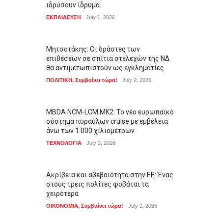
ιδρύσουν ίδρυμα
ΕΚΠΑΙΔΕΥΣΗ
July 1, 2026
Μητσοτάκης: Οι δράστες των
επιθέσεων σε σπίτια στελεχών της ΝΔ
θα αντιμετωπιστούν ως εγκληματίες
ΠΟΛΙΤΙΚΗ
,
Συμβαίνει τώρα!
July 2, 2026
MBDA NCM-LCM MK2: Το νέο ευρωπαϊκό
σύστημα πυραύλων cruise με εμβέλεια
άνω των 1.000 χιλιομέτρων
ΤΕΧΝΟΛΟΓΙΑ
July 2, 2026
Ακρίβεια και αβεβαιότητα στην ΕΕ: Ένας
στους τρεις πολίτες φοβάται τα
χειρότερα
ΟΙΚΟΝΟΜΙΑ
,
Συμβαίνει τώρα!
July 2, 2026