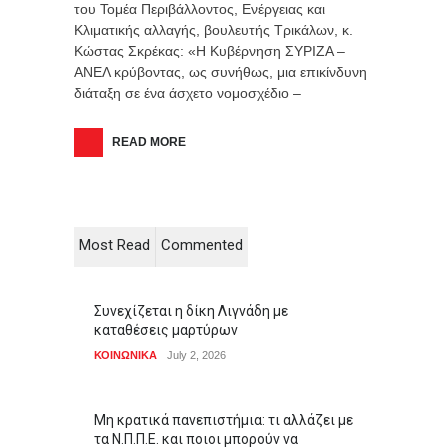
του Τομέα Περιβάλλοντος, Ενέργειας και
Κλιματικής αλλαγής, βουλευτής Τρικάλων, κ.
Κώστας Σκρέκας: «Η Κυβέρνηση ΣΥΡΙΖΑ –
ΑΝΕΛ κρύβοντας, ως συνήθως, μια επικίνδυνη
διάταξη σε ένα άσχετο νομοσχέδιο –
READ MORE
Most Read
Commented
Συνεχίζεται η δίκη Λιγνάδη με
καταθέσεις μαρτύρων
ΚΟΙΝΩΝΙΚΑ
July 2, 2026
Μη κρατικά πανεπιστήμια: τι αλλάζει με
τα Ν.Π.Π.Ε. και ποιοι μπορούν να