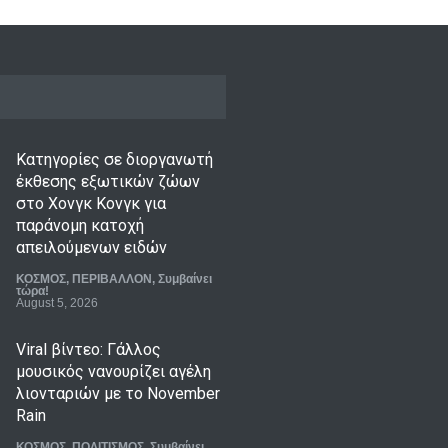
Κατηγορίες σε διοργανωτή
έκθεσης εξωτικών ζώων
στο Χονγκ Κονγκ για
παράνομη κατοχή
απειλούμενων ειδών
ΚΟΣΜΟΣ
,
ΠΕΡΙΒΑΛΛΟΝ
,
Συμβαίνει
τώρα!
August 5, 2026
Viral βίντεο: Γάλλος
μουσικός νανουρίζει αγέλη
λιονταριών με το November
Rain
ΚΟΣΜΟΣ
,
ΠΟΛΙΤΙΣΜΟΣ
,
Συμβαίνει