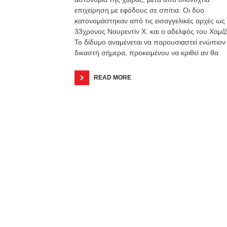
επιχείρηση με εφόδους σε σπίτια. Οι δύο
κατονομάστηκαν από τις εισαγγελικές αρχές ως
33χρονος Νουρεντίν Χ. και ο αδελφός του Χαμζά
Το δίδυμο αναμένεται να παρουσιαστεί ενώπιον
δικαστή σήμερα, προκειμένου να κριθεί αν θα
READ MORE