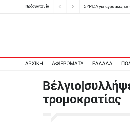
ΣΥΡΙΖΑ για αγροτικές επιδο
Πρόσφατα νέα
να παριστάνει τον φύλακα 
ΑΡΧΙΚΗ
ΑΦΙΕΡΩΜΑΤΑ
ΕΛΛΑΔΑ
ΠΟΛ
Βέλγιο|συλλήψ
τρομοκρατίας