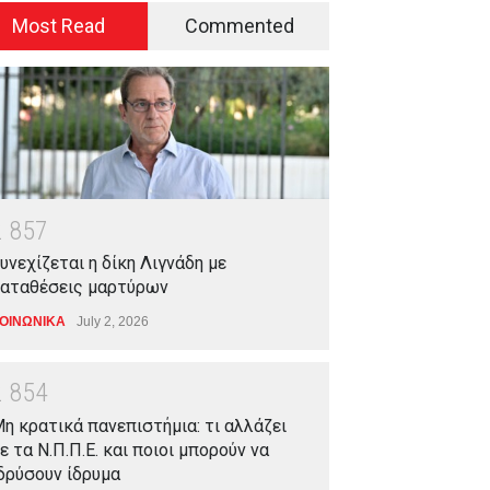
Most Read
Commented
2
8
5
7
υνεχίζεται η δίκη Λιγνάδη με
αταθέσεις μαρτύρων
ΟΙΝΩΝΙΚΑ
July 2, 2026
2
8
5
4
η κρατικά πανεπιστήμια: τι αλλάζει
ε τα Ν.Π.Π.Ε. και ποιοι μπορούν να
δρύσουν ίδρυμα