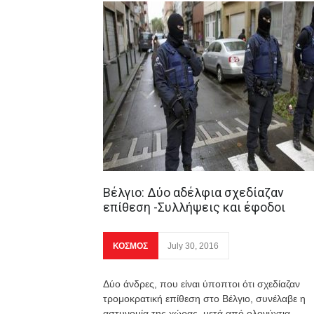
Βέλγιο: Δύο αδέλφια σχεδίαζαν
επίθεση -Συλλήψεις και έφοδοι
ΚΟΣΜΟΣ
July 30, 2016
Δύο άνδρες, που είναι ύποπτοι ότι σχεδίαζαν
τρομοκρατική επίθεση στο Βέλγιο, συνέλαβε η
αστυνομία της χώρας, μετά από ολονύχτια