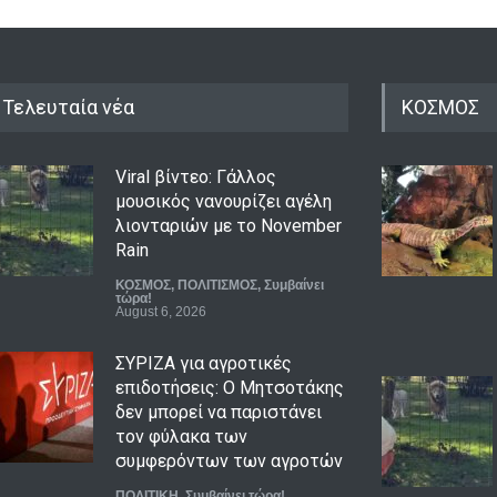
Τελευταία νέα
ΚΟΣΜΟΣ
Viral βίντεο: Γάλλος
μουσικός νανουρίζει αγέλη
λιονταριών με το November
Rain
ΚΟΣΜΟΣ
,
ΠΟΛΙΤΙΣΜΟΣ
,
Συμβαίνει
τώρα!
August 6, 2026
ΣΥΡΙΖΑ για αγροτικές
επιδοτήσεις: Ο Μητσοτάκης
δεν μπορεί να παριστάνει
τον φύλακα των
συμφερόντων των αγροτών
ΠΟΛΙΤΙΚΗ
,
Συμβαίνει τώρα!