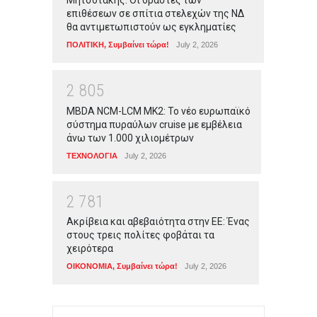
Μητσοτάκης: Οι δράστες των
επιθέσεων σε σπίτια στελεχών της ΝΔ
θα αντιμετωπιστούν ως εγκληματίες
ΠΟΛΙΤΙΚΗ
,
Συμβαίνει τώρα!
July 2, 2026
2
8
0
5
MBDA NCM-LCM MK2: Το νέο ευρωπαϊκό
σύστημα πυραύλων cruise με εμβέλεια
άνω των 1.000 χιλιομέτρων
ΤΕΧΝΟΛΟΓΙΑ
July 2, 2026
2
7
8
1
Ακρίβεια και αβεβαιότητα στην ΕΕ: Ένας
στους τρεις πολίτες φοβάται τα
χειρότερα
ΟΙΚΟΝΟΜΙΑ
,
Συμβαίνει τώρα!
July 2, 2026