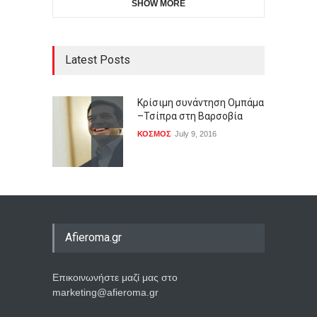
SHOW MORE
Latest Posts
Κρίσιμη συνάντηση Ομπάμα
–Τσίπρα στη Βαρσοβία
ΚΟΣΜΟΣ
July 9, 2016
Afieroma.gr
Επικοινωνήστε μαζί μας στο
marketing@afieroma.gr