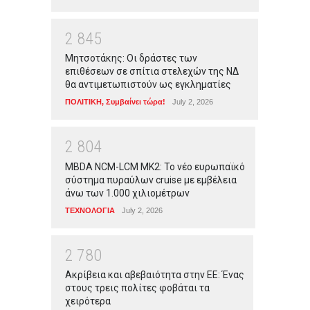
2
8
4
5
Μητσοτάκης: Οι δράστες των
επιθέσεων σε σπίτια στελεχών της ΝΔ
θα αντιμετωπιστούν ως εγκληματίες
ΠΟΛΙΤΙΚΗ
,
Συμβαίνει τώρα!
July 2, 2026
2
8
0
4
MBDA NCM-LCM MK2: Το νέο ευρωπαϊκό
σύστημα πυραύλων cruise με εμβέλεια
άνω των 1.000 χιλιομέτρων
ΤΕΧΝΟΛΟΓΙΑ
July 2, 2026
2
7
8
0
Ακρίβεια και αβεβαιότητα στην ΕΕ: Ένας
στους τρεις πολίτες φοβάται τα
χειρότερα