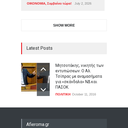
ΟΙΚΟΝΟΜΙΑ
,
Συμβαίνει τώρα!
July 2, 2026
SHOW MORE
Latest Posts
Μητσοτάκης, νικητής των
εντυπώσεων: Ο Αλ.
Τσίπρας με αναμασήματα
για «σκάνδαλα» ΝΔ και
ΠΑΣΟΚ.
ΠΟΛΙΤΙΚΗ
October 11, 2016
Afieroma.gr