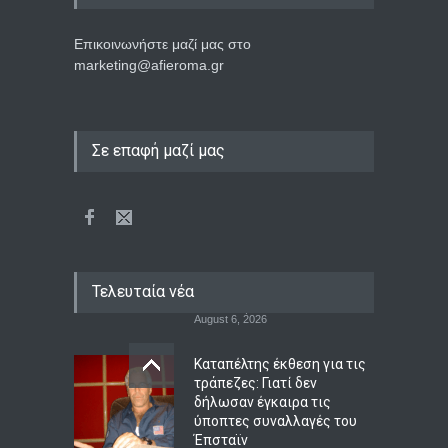
Επικοινωνήστε μαζί μας στο
marketing@afieroma.gr
Σε επαφή μαζί μας
Τελευταία νέα
Καταπέλτης έκθεση για τις
τράπεζες: Γιατί δεν
δήλωσαν έγκαιρα τις
ύποπτες συναλλαγές του
Έπσταϊν