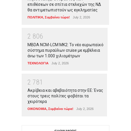
επιθέσεων σε σπίτια στελεχών της ΝΔ
θα αντιμετωπιστούν ως εγκληματίες
ΠΟΛΙΤΙΚΗ
,
Συμβαίνει τώρα!
July 2, 2026
2
8
0
6
MBDA NCM-LCM MK2: Το νέο ευρωπαϊκό
σύστημα πυραύλων cruise με εμβέλεια
άνω των 1.000 χιλιομέτρων
ΤΕΧΝΟΛΟΓΙΑ
July 2, 2026
2
7
8
1
Ακρίβεια και αβεβαιότητα στην ΕΕ: Ένας
στους τρεις πολίτες φοβάται τα
χειρότερα
ΟΙΚΟΝΟΜΙΑ
,
Συμβαίνει τώρα!
July 2, 2026