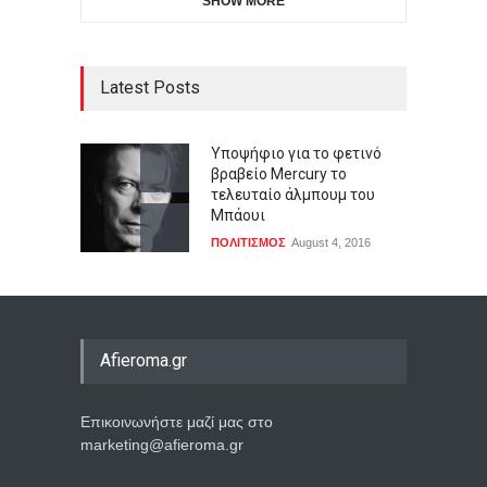
SHOW MORE
Latest Posts
Υποψήφιο για το φετινό
βραβείο Mercury το
τελευταίο άλμπουμ του
Μπάουι
ΠΟΛΙΤΙΣΜΟΣ
August 4, 2016
Afieroma.gr
Επικοινωνήστε μαζί μας στο
marketing@afieroma.gr