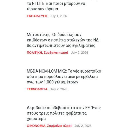
τα Ν.Π.Π.Ε. και ποιοι μπορούν να
ιδρύσουν ίδρυμα
ΕΚΠΑΙΔΕΥΣΗ
July 1, 2026
Μητσοτάκης: Οι δράστες των
επιθέσεων σε σπίτια στελεχών της ΝΔ
θα αντιμετωπιστούν ως εγκληματίες
ΠΟΛΙΤΙΚΗ
,
Συμβαίνει τώρα!
July 2, 2026
MBDA NCM-LCM MK2: Το νέο ευρωπαϊκό
σύστημα πυραύλων cruise με εμβέλεια
άνω των 1.000 χιλιομέτρων
ΤΕΧΝΟΛΟΓΙΑ
July 2, 2026
Ακρίβεια και αβεβαιότητα στην ΕΕ: Ένας
στους τρεις πολίτες φοβάται τα
χειρότερα
ΟΙΚΟΝΟΜΙΑ
,
Συμβαίνει τώρα!
July 2, 2026