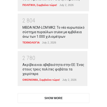
ΠΟΛΙΤΙΚΗ
,
Συμβαίνει τώρα!
July 2, 2026
2
8
0
4
MBDA NCM-LCM MK2: Το νέο ευρωπαϊκό
σύστημα πυραύλων cruise με εμβέλεια
άνω των 1.000 χιλιομέτρων
ΤΕΧΝΟΛΟΓΙΑ
July 2, 2026
2
7
8
0
Ακρίβεια και αβεβαιότητα στην ΕΕ: Ένας
στους τρεις πολίτες φοβάται τα
χειρότερα
ΟΙΚΟΝΟΜΙΑ
,
Συμβαίνει τώρα!
July 2, 2026
SHOW MORE