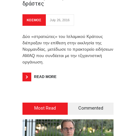
δράστες
ΚΟΣΜΟΣ
July 26, 2016
Δύο «στρατιώτες» του Ισλαμικού Κράτους
διέπραξαν την επίθεση στην εκκλησία της
Νορμανδίας, μετέδωσε το πρακτορείο ειδήσεων
AMAQ που συνδέεται με την τζιχαντιστική
οργάνωση.
READ MORE
Most Read
Commented