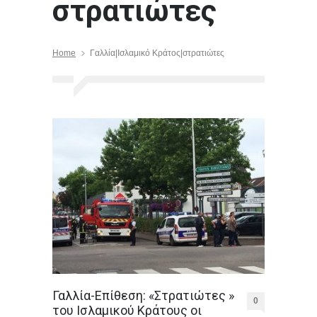
στρατιώτες
Home
Γαλλία|Ισλαμικό Κράτος|στρατιώτες
Γαλλία-Επίθεση: «Στρατιώτες »
0
του Ισλαμικού Κράτους οι