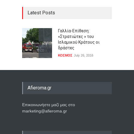
Latest Posts
Γαλλία-Επίθεση:
«Στρατιώτες » του
Ισλαμικού Κράτους οι
δράστες
ΚΟΣΜΟΣ
July 26, 2016
Afieroma.gr
Επικοινωνήστε μαζί μας στο
marketing@afieroma.gr