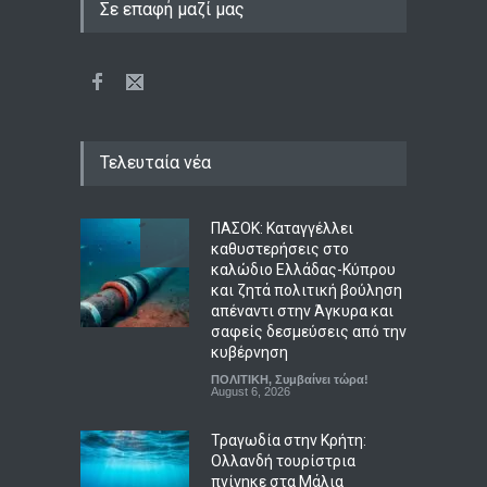
Σε επαφή μαζί μας
Τελευταία νέα
ΠΑΣΟΚ: Καταγγέλλει
καθυστερήσεις στο
καλώδιο Ελλάδας-Κύπρου
και ζητά πολιτική βούληση
απέναντι στην Άγκυρα και
σαφείς δεσμεύσεις από την
κυβέρνηση
ΠΟΛΙΤΙΚΗ
,
Συμβαίνει τώρα!
August 6, 2026
Τραγωδία στην Κρήτη:
Ολλανδή τουρίστρια
πνίγηκε στα Μάλια