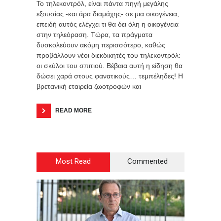
Το τηλεκοντρόλ, είναι πάντα πηγή μεγάλης
εξουσίας -και άρα διαμάχης- σε μια οικογένεια,
επειδή αυτός ελέγχει τι θα δει όλη η οικογένεια
στην τηλεόραση. Τώρα, τα πράγματα
δυσκολεύουν ακόμη περισσότερο, καθώς
προβάλλουν νέοι διεκδικητές του τηλεκοντρόλ:
οι σκύλοι του σπιτιού. Βέβαια αυτή η είδηση θα
δώσει χαρά στους φανατικούς… τεμπέληδες! Η
βρετανική εταιρεία ζωοτροφών και
READ MORE
Most Read
Commented