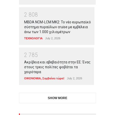
2
8
0
8
MBDA NCM-LCM MK2: Το νέο ευρωπαϊκό
σύστημα πυραύλων cruise με εμβέλεια
άνω των 1.000 χιλιομέτρων
ΤΕΧΝΟΛΟΓΙΑ
July 2, 2026
2
7
8
5
Ακρίβεια και αβεβαιότητα στην ΕΕ: Ένας
στους τρεις πολίτες φοβάται τα
χειρότερα
ΟΙΚΟΝΟΜΙΑ
,
Συμβαίνει τώρα!
July 2, 2026
SHOW MORE