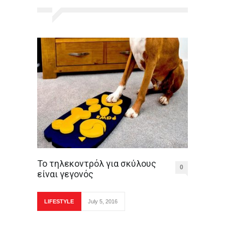
Το τηλεκοντρόλ για σκύλους
0
είναι γεγονός
LIFESTYLE
July 5, 2016