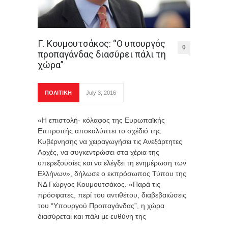
Γ. Κουμουτσάκος: “Ο υπουργός
0
προπαγάνδας διασύρει πάλι τη
χώρα”
ΠΟΛΙΤΙΚΗ
July 3, 2016
«Η επιστολή- κόλαφος της Ευρωπαϊκής
Επιτροπής αποκαλύπτει το σχέδιό της
Κυβέρνησης να χειραγωγήσει τις Ανεξάρτητες
Αρχές, να συγκεντρώσει στα χέρια της
υπερεξουσίες και να ελέγξει τη ενημέρωση των
Ελλήνων», δήλωσε ο εκπρόσωπος Τύπου της
ΝΔ Γιώργος Κουμουτσάκος. «Παρά τις
πρόσφατες, περί του αντιθέτου, διαβεβαιώσεις
του “Υπουργού Προπαγάνδας”, η χώρα
διασύρεται και πάλι με ευθύνη της