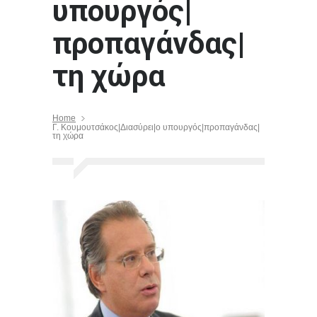
υπουργός|
προπαγάνδας|
τη χώρα
Home
Γ. Κουμουτσάκος|Διασύρει|ο υπουργός|προπαγάνδας|
τη χώρα