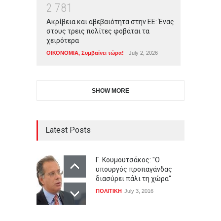
2
7
8
1
Ακρίβεια και αβεβαιότητα στην ΕΕ: Ένας
στους τρεις πολίτες φοβάται τα
χειρότερα
ΟΙΚΟΝΟΜΙΑ
,
Συμβαίνει τώρα!
July 2, 2026
SHOW MORE
Latest Posts
Γ. Κουμουτσάκος: "Ο
υπουργός προπαγάνδας
διασύρει πάλι τη χώρα"
ΠΟΛΙΤΙΚΗ
July 3, 2016