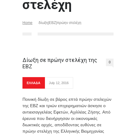
στελέχη
Home
δίωξη|ΕΒΖ|πρώην στελέχη
Δίωξη σε πρώην στελέχη της
0
ΕΒΖ
ΕΛΛΑΔΑ
July 12, 2016
Ποινική δίωξη σε βάρος επτά πρώην στελεχών
της ΕΒΖ και τριών επιχειρηματιών άσκησε ο
αντιεισαγγελέας Εφετών, Αχιλλέας Ζήσης. Από
έρευνα που διενήργησαν οι οικονομικές
διωκτικές αρχές, αποδίδοντας ευθύνες σε
πρώην στελέχη της Ελληνικής Βιομηχανίας