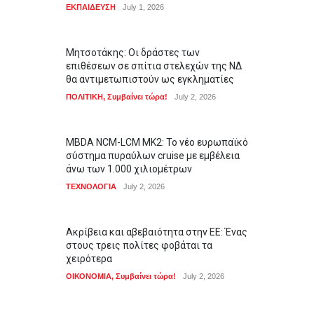
ΕΚΠΑΙΔΕΥΣΗ
July 1, 2026
Μητσοτάκης: Οι δράστες των
επιθέσεων σε σπίτια στελεχών της ΝΔ
θα αντιμετωπιστούν ως εγκληματίες
ΠΟΛΙΤΙΚΗ
,
Συμβαίνει τώρα!
July 2, 2026
MBDA NCM-LCM MK2: Το νέο ευρωπαϊκό
σύστημα πυραύλων cruise με εμβέλεια
άνω των 1.000 χιλιομέτρων
ΤΕΧΝΟΛΟΓΙΑ
July 2, 2026
Ακρίβεια και αβεβαιότητα στην ΕΕ: Ένας
στους τρεις πολίτες φοβάται τα
χειρότερα
ΟΙΚΟΝΟΜΙΑ
,
Συμβαίνει τώρα!
July 2, 2026