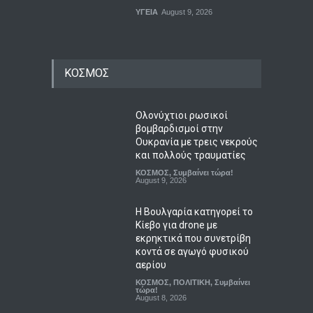
ΥΓΕΙΑ
August 9, 2026
ΚΟΣΜΟΣ
Ολονύχτιοι ρωσικοί
βομβαρδισμοί στην
Ουκρανία με τρεις νεκρούς
και πολλούς τραυματίες
ΚΟΣΜΟΣ
,
Συμβαίνει τώρα!
August 9, 2026
Η Βουλγαρία κατηγορεί το
Κίεβο για drone με
εκρηκτικά που συνετρίβη
κοντά σε αγωγό φυσικού
αερίου
ΚΟΣΜΟΣ
,
ΠΟΛΙΤΙΚΗ
,
Συμβαίνει
τώρα!
August 8, 2026