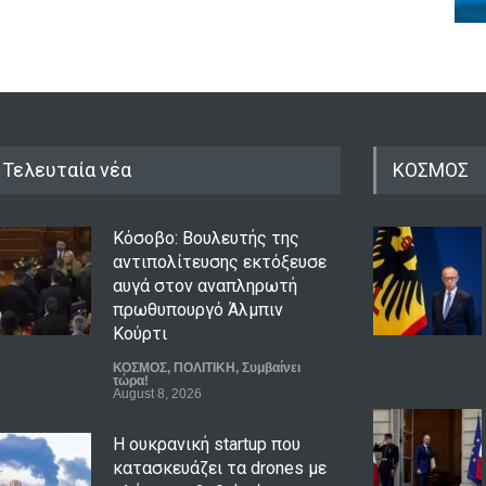
Τελευταία νέα
ΚΟΣΜΟΣ
Κόσοβο: Βουλευτής της
αντιπολίτευσης εκτόξευσε
αυγά στον αναπληρωτή
πρωθυπουργό Άλμπιν
Κούρτι
ΚΟΣΜΟΣ
,
ΠΟΛΙΤΙΚΗ
,
Συμβαίνει
τώρα!
August 8, 2026
Η ουκρανική startup που
κατασκευάζει τα drones με