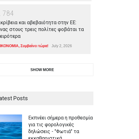
2
7
8
4
κρίβεια και αβεβαιότητα στην ΕΕ:
νας στους τρεις πολίτες φοβάται τα
ειρότερα
ΙΚΟΝΟΜΙΑ
,
Συμβαίνει τώρα!
July 2, 2026
SHOW MORE
atest Posts
Εκπνέει σήμερα η προθεσμία
για τις φορολογικές
δηλώσεις - "Φωτιά" τα
εκκαθαριστικά