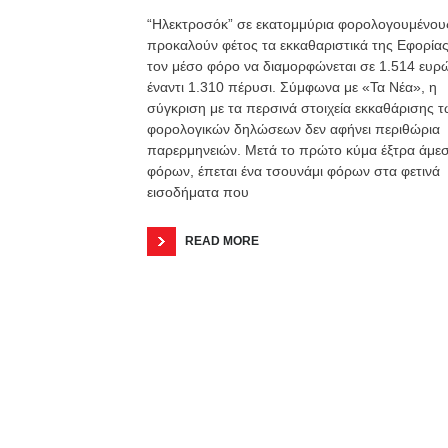
“Ηλεκτροσόκ” σε εκατομμύρια φορολογουμένου
προκαλούν φέτος τα εκκαθαριστικά της Εφορίας
τον μέσο φόρο να διαμορφώνεται σε 1.514 ευρ
έναντι 1.310 πέρυσι. Σύμφωνα με «Τα Νέα», η
σύγκριση με τα περσινά στοιχεία εκκαθάρισης 
φορολογικών δηλώσεων δεν αφήνει περιθώρια
παρερμηνειών. Μετά το πρώτο κύμα έξτρα άμε
φόρων, έπεται ένα τσουνάμι φόρων στα φετινά
εισοδήματα που
READ MORE