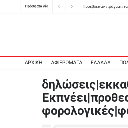
Προέβλεπαν πράγματι τα 
Πρόσφατα νέα
ΑΡΧΙΚΗ
ΑΦΙΕΡΩΜΑΤΑ
ΕΛΛΑΔΑ
ΠΟΛ
δηλώσεις|εκκα
Εκπνέει|προθε
φορολογικές|φ