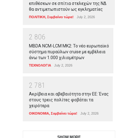
επιθέσεων σε σπίτια στελεχών της ΝΔ
θα αντιμετωπιστούν ως εγκληματίες
ΠΟΛΙΤΙΚΗ
,
Συμβαίνει τώρα!
July 2, 2026
2
8
0
6
MBDA NCM-LCM MK2: Το νέο ευρωπαϊκό
σύστημα πυραύλων cruise με εμβέλεια
άνω των 1.000 χιλιομέτρων
ΤΕΧΝΟΛΟΓΙΑ
July 2, 2026
2
7
8
1
Ακρίβεια και αβεβαιότητα στην ΕΕ: Ένας
στους τρεις πολίτες φοβάται τα
χειρότερα
ΟΙΚΟΝΟΜΙΑ
,
Συμβαίνει τώρα!
July 2, 2026
SHOW MORE