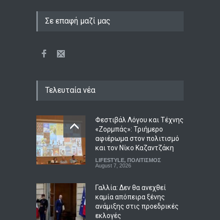
Σε επαφή μαζί μας
Τελευταία νέα
Φεστιβάλ Λόγου και Τέχνης
«Ζορμπάς»: Τριήμερο
αφιέρωμα στον πολιτισμό
και τον Νίκο Καζαντζάκη
LIFESTYLE
,
ΠΟΛΙΤΙΣΜΟΣ
August 7, 2026
Γαλλία: Δεν θα ανεχθεί
καμία απόπειρα ξένης
ανάμιξης στις προεδρικές
εκλογές