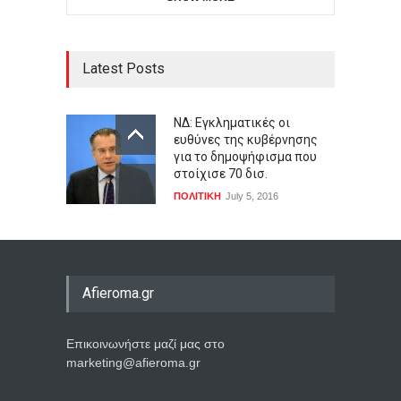
Latest Posts
ΝΔ: Εγκληματικές οι
ευθύνες της κυβέρνησης
για το δημοψήφισμα που
στοίχισε 70 δισ.
ΠΟΛΙΤΙΚΗ
July 5, 2016
Afieroma.gr
Επικοινωνήστε μαζί μας στο
marketing@afieroma.gr