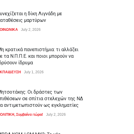
υνεχίζεται η δίκη Λιγνάδη με
αταθέσεις μαρτύρων
ΟΙΝΩΝΙΚΑ
July 2, 2026
η κρατικά πανεπιστήμια: τι αλλάζει
ε τα Ν.Π.Π.Ε. και ποιοι μπορούν να
δρύσουν ίδρυμα
ΚΠΑΙΔΕΥΣΗ
July 1, 2026
ητσοτάκης: Οι δράστες των
πιθέσεων σε σπίτια στελεχών της ΝΔ
α αντιμετωπιστούν ως εγκληματίες
ΟΛΙΤΙΚΗ
,
Συμβαίνει τώρα!
July 2, 2026