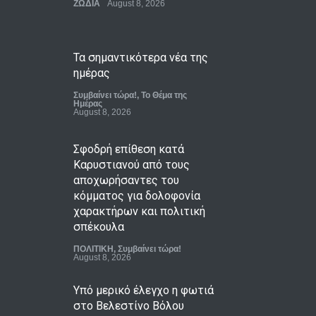
ΖΩΔΙΑ
August 8, 2026
Τα σημαντικότερα νέα της
ημέρας
Συμβαίνει τώρα!
,
Το Θέμα της
Ημέρας
August 8, 2026
Σφοδρή επίθεση κατά
Καρυστιανού από τους
αποχωρήσαντες του
κόμματος για δολοφονία
χαρακτήρων και πολιτική
σπέκουλα
ΠΟΛΙΤΙΚΗ
,
Συμβαίνει τώρα!
August 8, 2026
Υπό μερικό έλεγχο η φωτιά
στο Βελεστίνο Βόλου