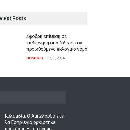
atest Posts
Σφοδρή επίθεση σε
κυβέρνηση από ΝΔ για τον
προωθούμενο εκλογικό νόμο
ΠΟΛΙΤΙΚΗ
July 1, 2016
Κολομβία: Ο Αμπελάρδο ντε
λα Εσπριέγια ορκίστηκε
πρόεδρος – Το μήνυμα