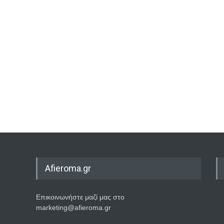
Afieroma.gr
Επικοινωνήστε μαζί μας στο
marketing@afieroma.gr