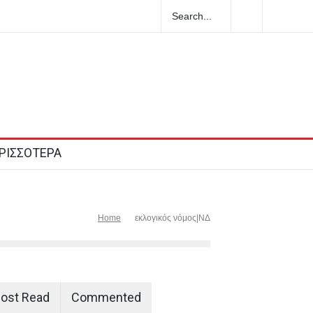
ρήσαντες
2026-08-08T08:30:07+0300
ΡΙΣΣΟΤΕΡΑ
Home
εκλογικός νόμος|ΝΔ
ost Read
Commented