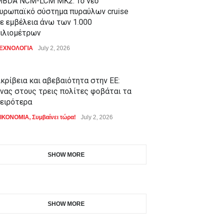
BDA NCM-LCM MK2: Το νέο
υρωπαϊκό σύστημα πυραύλων cruise
ε εμβέλεια άνω των 1.000
ιλιομέτρων
ΕΧΝΟΛΟΓΙΑ
July 2, 2026
κρίβεια και αβεβαιότητα στην ΕΕ:
νας στους τρεις πολίτες φοβάται τα
ειρότερα
ΙΚΟΝΟΜΙΑ
,
Συμβαίνει τώρα!
July 2, 2026
SHOW MORE
SHOW MORE