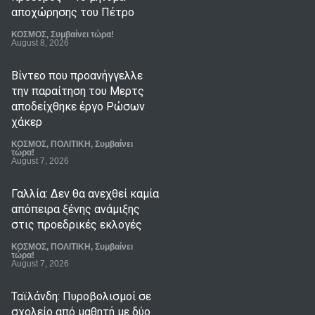
αποχώρησης του Πέτρο
ΚΟΣΜΟΣ
,
Συμβαίνει τώρα!
August 8, 2026
Βίντεο που προανήγγελλε
την παραίτηση του Μερτς
αποδείχθηκε έργο Ρώσων
χάκερ
ΚΟΣΜΟΣ
,
ΠΟΛΙΤΙΚΗ
,
Συμβαίνει
τώρα!
August 7, 2026
Γαλλία: Δεν θα ανεχθεί καμία
απόπειρα ξένης ανάμιξης
στις προεδρικές εκλογές
ΚΟΣΜΟΣ
,
ΠΟΛΙΤΙΚΗ
,
Συμβαίνει
τώρα!
August 7, 2026
Ταϊλάνδη: Πυροβολισμοί σε
σχολείο από μαθητή με δύο