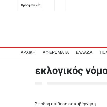
Πρόσφατα νέα
Ημερήσιες προβλέψεις για τα ζώδια
Τα σημαντικότερα 
ΑΡΧΙΚΗ
ΑΦΙΕΡΩΜΑΤΑ
ΕΛΛΑΔΑ
ΠΟΛ
εκλογικός νόμ
Σφοδρή επίθεση σε κυβέρνηση