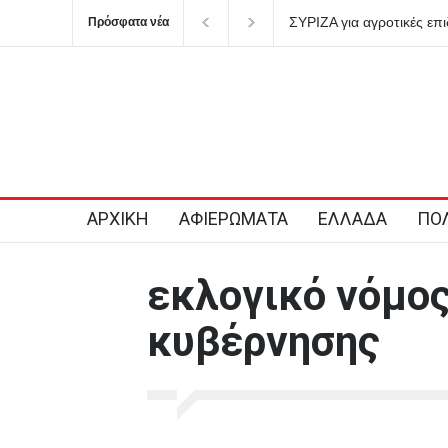
ΣΥΡΙΖΑ για αγροτικές επιδοτ
Πρόσφατα νέα
να παριστάνει τον φύλακα τ
ΑΡΧΙΚΗ
ΑΦΙΕΡΩΜΑΤΑ
ΕΛΛΑΔΑ
ΠΟΛ
εκλογικό νόμος
κυβέρνησης