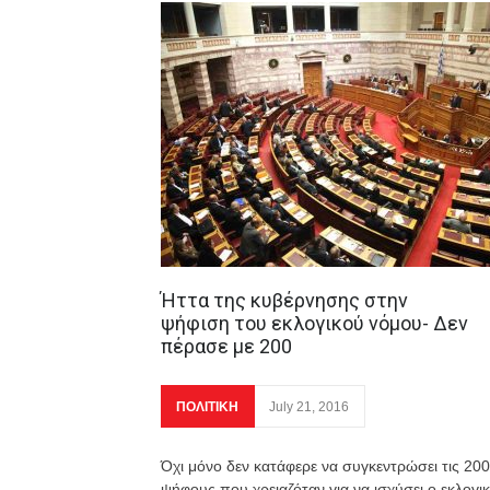
Ήττα της κυβέρνησης στην
ψήφιση του εκλογικού νόμου- Δεν
πέρασε με 200
ΠΟΛΙΤΙΚΗ
July 21, 2016
Όχι μόνο δεν κατάφερε να συγκεντρώσει τις 200
ψήφους που χρειαζόταν για να ισχύσει ο εκλογι