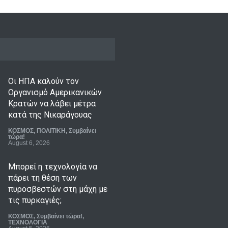
Οι ΗΠΑ καλούν τον
Οργανισμό Αμερικανικών
Κρατών να λάβει μέτρα
κατά της Νικαράγουας
ΚΟΣΜΟΣ
,
ΠΟΛΙΤΙΚΗ
,
Συμβαίνει
τώρα!
August 6, 2026
Μπορεί η τεχνολογία να
πάρει τη θέση των
πυροσβεστών στη μάχη με
τις πυρκαγιές;
ΚΟΣΜΟΣ
,
Συμβαίνει τώρα!
,
ΤΕΧΝΟΛΟΓΙΑ