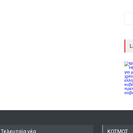
L
Τελευταία νέα
ΚΟΣΜΟΣ