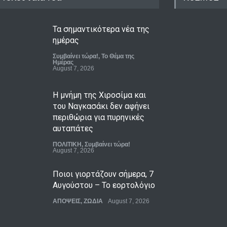
Τα σημαντικότερα νέα της
ημέρας
Συμβαίνει τώρα!
,
Το Θέμα της
Ημέρας
August 7, 2026
Η μνήμη της Χιροσίμα και
του Ναγκασάκι δεν αφήνει
περιθώρια για πυρηνικές
αυταπάτες
ΠΟΛΙΤΙΚΗ
,
Συμβαίνει τώρα!
August 7, 2026
Ποιοι γιορτάζουν σήμερα, 7
Αυγούστου – Το εορτολόγιο
ΑΠΟΨΕΙΣ
,
ΖΩΔΙΑ
August 7, 2026