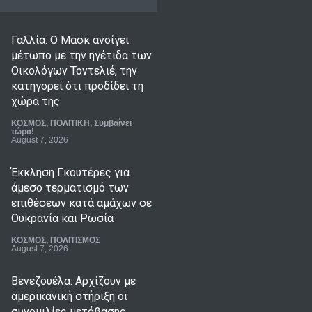
Γαλλία: Ο Μασκ ανοίγει
μέτωπο με την ηγέτιδα των
Οικολόγων Τοντελιέ, την
κατηγορεί ότι προδίδει τη
χώρα της
ΚΟΣΜΟΣ
,
ΠΟΛΙΤΙΚΗ
,
Συμβαίνει
τώρα!
August 7, 2026
Έκκληση Γκουτέρες για
άμεσο τερματισμό των
επιθέσεων κατά αμάχων σε
Ουκρανία και Ρωσία
ΚΟΣΜΟΣ
,
ΠΟΛΙΤΙΣΜΟΣ
August 7, 2026
Βενεζουέλα: Αρχίζουν με
αμερικανική στήριξη οι
συνομιλίες μετάβασης