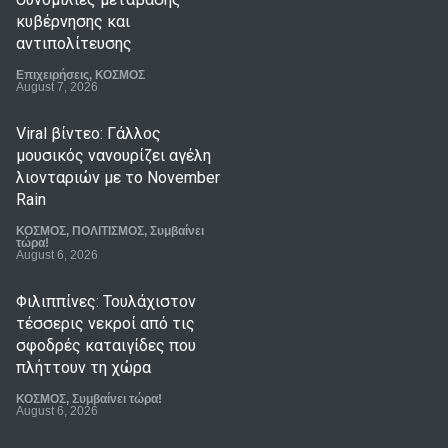
κυβέρνησης και
αντιπολίτευσης
Επιχειρήσεις
,
ΚΟΣΜΟΣ
August 7, 2026
Viral βίντεο: Γάλλος
μουσικός νανουρίζει αγέλη
λιονταριών με το November
Rain
ΚΟΣΜΟΣ
,
ΠΟΛΙΤΙΣΜΟΣ
,
Συμβαίνει
τώρα!
August 6, 2026
Φιλιππίνες: Τουλάχιστον
τέσσερις νεκροί από τις
σφοδρές καταιγίδες που
πλήττουν τη χώρα
ΚΟΣΜΟΣ
,
Συμβαίνει τώρα!
August 6, 2026