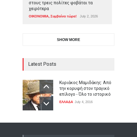
στους τρεις πολίτες φοβάται τα
χειρότερα
ΟΙΚΟΝΟΜΙΑ
,
Συμβαίνει τώρα!
July 2, 2026
SHOW MORE
Latest Posts
Κυριάκος Μαμιδάκης: Από
την κορυφή στον τραγικό
επίλογο - Όλο το ιστορικό
ΕΛΛΑΔΑ
July 4, 2016