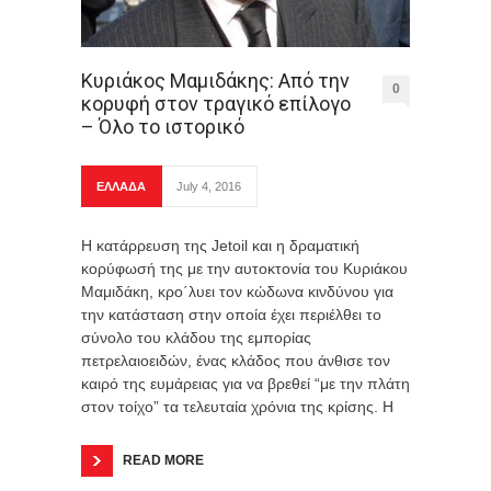
Κυριάκος Μαμιδάκης: Από την
0
κορυφή στον τραγικό επίλογο
– Όλο το ιστορικό
ΕΛΛΑΔΑ
July 4, 2016
Η κατάρρευση της Jetoil και η δραματική
κορύφωσή της με την αυτοκτονία του Κυριάκου
Μαμιδάκη, κρο΄λυει τον κώδωνα κινδύνου για
την κατάσταση στην οποία έχει περιέλθει το
σύνολο του κλάδου της εμπορίας
πετρελαιοειδών, ένας κλάδος που άνθισε τον
καιρό της ευμάρειας για να βρεθεί “με την πλάτη
στον τοίχο” τα τελευταία χρόνια της κρίσης. Η
READ MORE