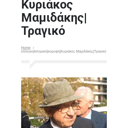
Κυριάκος
Μαμιδάκης|
Τραγικό
Home
επίλογο|Ιστορικό|κορυφή|Κυριάκος Μαμιδάκης|Τραγικό