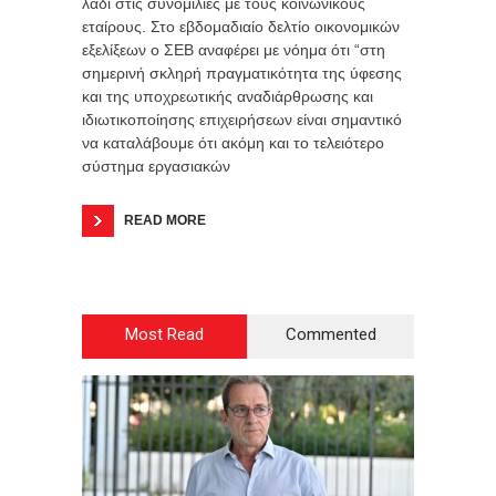
λάδι στις συνομιλίες με τους κοινωνικούς
εταίρους. Στο εβδομαδιαίο δελτίο οικονομικών
εξελίξεων o ΣΕΒ αναφέρει με νόημα ότι “στη
σημερινή σκληρή πραγματικότητα της ύφεσης
και της υποχρεωτικής αναδιάρθρωσης και
ιδιωτικοποίησης επιχειρήσεων είναι σημαντικό
να καταλάβουμε ότι ακόμη και το τελειότερο
σύστημα εργασιακών
READ MORE
Most Read
Commented