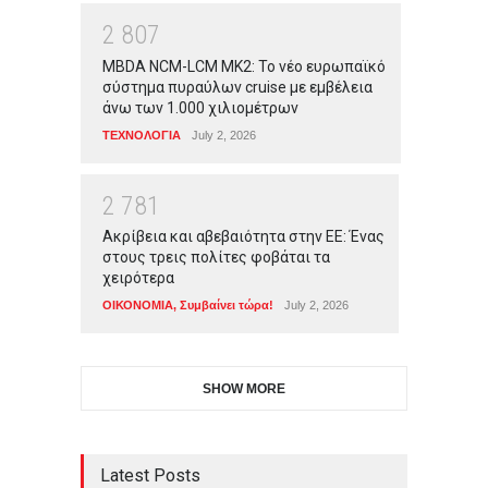
2
8
0
7
MBDA NCM-LCM MK2: Το νέο ευρωπαϊκό
σύστημα πυραύλων cruise με εμβέλεια
άνω των 1.000 χιλιομέτρων
ΤΕΧΝΟΛΟΓΙΑ
July 2, 2026
2
7
8
1
Ακρίβεια και αβεβαιότητα στην ΕΕ: Ένας
στους τρεις πολίτες φοβάται τα
χειρότερα
ΟΙΚΟΝΟΜΙΑ
,
Συμβαίνει τώρα!
July 2, 2026
SHOW MORE
Latest Posts