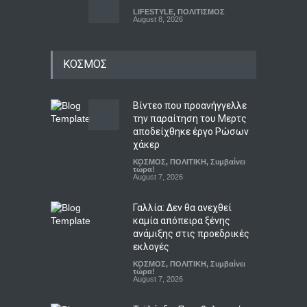
LIFESTYLE
,
ΠΟΛΙΤΙΣΜΟΣ
August 8, 2026
Τα σημαντικότερα νέα της
ΚΟΣΜΟΣ
ημέρας
Συμβαίνει τώρα!
,
Το Θέμα της
Ημέρας
August 8, 2026
Βίντεο που προανήγγελλε
την παραίτηση του Μερτς
Σφοδρή επίθεση κατά
αποδείχθηκε έργο Ρώσων
Καρυστιανού από τους
χάκερ
αποχωρήσαντες του
ΚΟΣΜΟΣ
,
ΠΟΛΙΤΙΚΗ
,
Συμβαίνει
κόμματος για δολοφονία
τώρα!
χαρακτήρων και πολιτική
August 7, 2026
σπέκουλα
Γαλλία: Δεν θα ανεχθεί
ΠΟΛΙΤΙΚΗ
,
Συμβαίνει τώρα!
August 8, 2026
καμία απόπειρα ξένης
ανάμιξης στις προεδρικές
εκλογές
ΚΟΣΜΟΣ
,
ΠΟΛΙΤΙΚΗ
,
Συμβαίνει
τώρα!
August 7, 2026