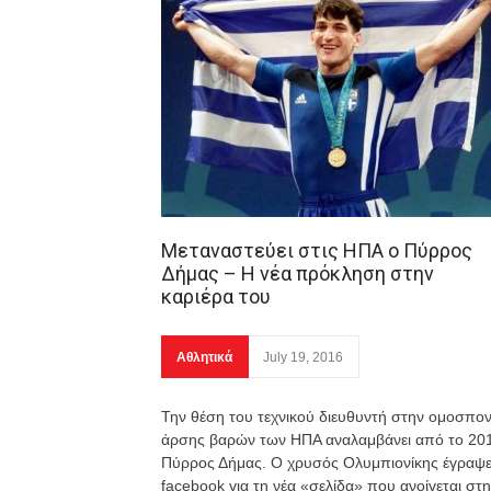
Μεταναστεύει στις ΗΠΑ ο Πύρρος
Δήμας – Η νέα πρόκληση στην
καριέρα του
Αθλητικά
July 19, 2016
Την θέση του τεχνικού διευθυντή στην ομοσπον
άρσης βαρών των ΗΠΑ αναλαμβάνει από το 20
Πύρρος Δήμας. Ο χρυσός Ολυμπιονίκης έγραψε
facebook για τη νέα «σελίδα» που ανοίγεται στ