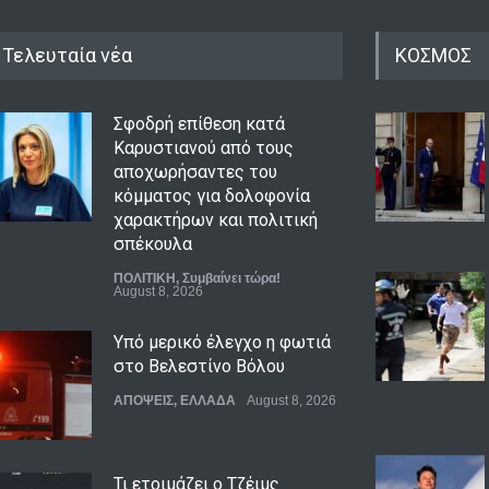
Τελευταία νέα
ΚΟΣΜΟΣ
Σφοδρή επίθεση κατά
Καρυστιανού από τους
αποχωρήσαντες του
κόμματος για δολοφονία
χαρακτήρων και πολιτική
σπέκουλα
ΠΟΛΙΤΙΚΗ
,
Συμβαίνει τώρα!
August 8, 2026
Υπό μερικό έλεγχο η φωτιά
στο Βελεστίνο Βόλου
ΑΠΟΨΕΙΣ
,
ΕΛΛΑΔΑ
August 8, 2026
Τι ετοιμάζει ο Τζέιμς