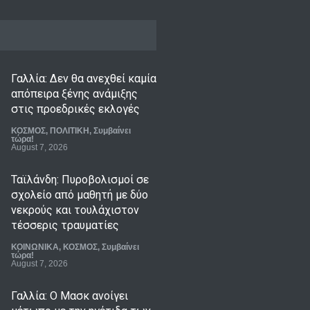
Γαλλία: Δεν θα ανεχθεί καμία
απόπειρα ξένης ανάμιξης
στις προεδρικές εκλογές
ΚΟΣΜΟΣ
,
ΠΟΛΙΤΙΚΗ
,
Συμβαίνει
τώρα!
August 7, 2026
Ταϊλάνδη: Πυροβολισμοί σε
σχολείο από μαθητή με δύο
νεκρούς και τουλάχιστον
τέσσερις τραυματίες
ΚΟΙΝΩΝΙΚΑ
,
ΚΟΣΜΟΣ
,
Συμβαίνει
τώρα!
August 7, 2026
Γαλλία: Ο Μασκ ανοίγει