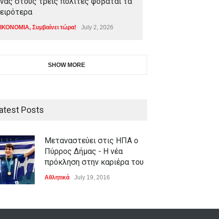
νας στους τρεις πολίτες φοβάται τα
ειρότερα
ΙΚΟΝΟΜΙΑ
,
Συμβαίνει τώρα!
July 2, 2026
SHOW MORE
atest Posts
Μεταναστεύει στις ΗΠΑ ο
Πύρρος Δήμας - Η νέα
πρόκληση στην καριέρα του
Αθλητικά
July 19, 2016