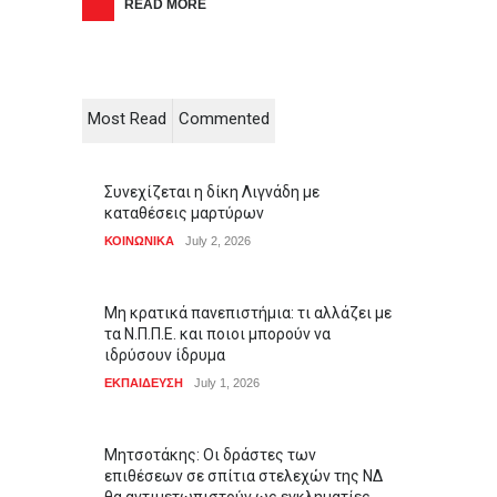
READ MORE
Most Read
Commented
Συνεχίζεται η δίκη Λιγνάδη με
καταθέσεις μαρτύρων
ΚΟΙΝΩΝΙΚΑ
July 2, 2026
Μη κρατικά πανεπιστήμια: τι αλλάζει με
τα Ν.Π.Π.Ε. και ποιοι μπορούν να
ιδρύσουν ίδρυμα
ΕΚΠΑΙΔΕΥΣΗ
July 1, 2026
Μητσοτάκης: Οι δράστες των
επιθέσεων σε σπίτια στελεχών της ΝΔ