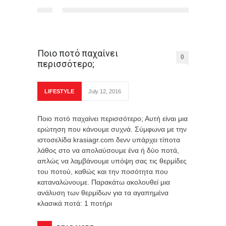
Ποιο ποτό παχαίνει
0
περισσότερο;
LIFESTYLE
July 12, 2016
Ποιο ποτό παχαίνει περισσότερο; Αυτή είναι μια
ερώτηση που κάνουμε συχνά. Σύμφωνα με την
ιστοσελίδα krasiagr.com δενν υπάρχει τίποτα
λάθος στο να απολαύσουμε ένα ή δύο ποτά,
απλώς να λαμβάνουμε υπόψη σας τις θερμίδες
του ποτού, καθώς και την ποσότητα που
καταναλώνουμε. Παρακάτω ακολουθεί μια
ανάλυση των θερμίδων για τα αγαπημένα
κλασικά ποτά: 1 ποτήρι