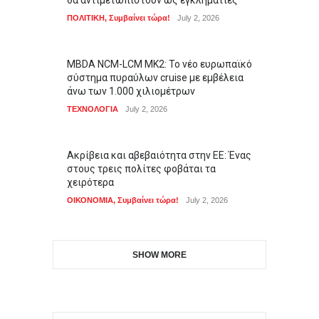
θα αντιμετωπιστούν ως εγκληματίες
ΠΟΛΙΤΙΚΗ
,
Συμβαίνει τώρα!
July 2, 2026
MBDA NCM-LCM MK2: Το νέο ευρωπαϊκό
σύστημα πυραύλων cruise με εμβέλεια
άνω των 1.000 χιλιομέτρων
ΤΕΧΝΟΛΟΓΙΑ
July 2, 2026
Ακρίβεια και αβεβαιότητα στην ΕΕ: Ένας
στους τρεις πολίτες φοβάται τα
χειρότερα
ΟΙΚΟΝΟΜΙΑ
,
Συμβαίνει τώρα!
July 2, 2026
SHOW MORE