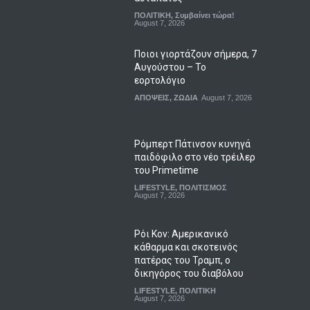
ΠΟΛΙΤΙΚΗ
,
Συμβαίνει τώρα!
August 7, 2026
Ποιοι γιορτάζουν σήμερα, 7
Αυγούστου – Το
εορτολόγιο
ΑΠΟΨΕΙΣ
,
ΖΩΔΙΑ
August 7, 2026
Ρόμπερτ Πάτινσον κυνηγά
παιδόφιλο στο νέο τρέιλερ
του Primetime
LIFESTYLE
,
ΠΟΛΙΤΙΣΜΟΣ
August 7, 2026
Ρόι Κον: Αμερικανικό
κάθαρμα και σκοτεινός
πατέρας του Τραμπ, ο
δικηγόρος του διαβόλου
LIFESTYLE
,
ΠΟΛΙΤΙΚΗ
August 7, 2026