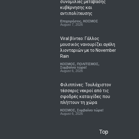
συνομιλίες μετάβασης
κυβέρνησης και
αντιπολίτευσης
Επιχειρήσεις
,
ΚΟΣΜΟΣ
August 7, 2026
Viral βίντεο: Γάλλος
μουσικός νανουρίζει αγέλη
λιονταριών με το November
Rain
ΚΟΣΜΟΣ
,
ΠΟΛΙΤΙΣΜΟΣ
,
Συμβαίνει τώρα!
August 6, 2026
Φιλιππίνες: Τουλάχιστον
τέσσερις νεκροί από τις
σφοδρές καταιγίδες που
πλήττουν τη χώρα
ΚΟΣΜΟΣ
,
Συμβαίνει τώρα!
August 6, 2026
Top