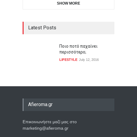
SHOW MORE
Latest Posts
Ποιο ποτό παχαίνει
περισσότερο;
LIFESTYLE
July 12, 2016
Afieroma.gr
Επικοινωνήστε μαζί μας στο
marketing@afieroma.gr