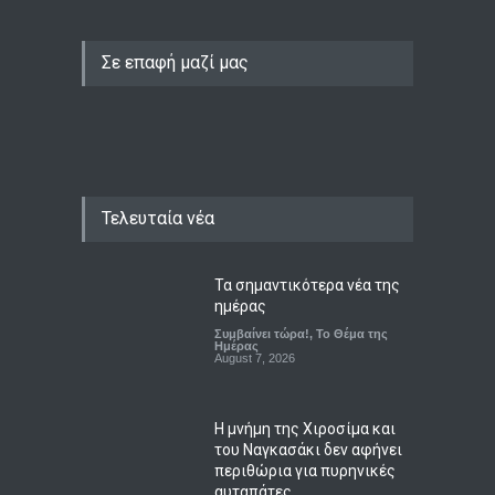
Σε επαφή μαζί μας
Τελευταία νέα
Τα σημαντικότερα νέα της
ημέρας
Συμβαίνει τώρα!
,
Το Θέμα της
Ημέρας
August 7, 2026
Η μνήμη της Χιροσίμα και
του Ναγκασάκι δεν αφήνει
περιθώρια για πυρηνικές
αυταπάτες