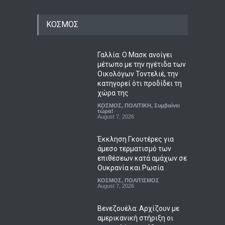
ΚΟΣΜΟΣ
Γαλλία: Ο Μασκ ανοίγει
μέτωπο με την ηγέτιδα των
Οικολόγων Τοντελιέ, την
κατηγορεί ότι προδίδει τη
χώρα της
ΚΟΣΜΟΣ
,
ΠΟΛΙΤΙΚΗ
,
Συμβαίνει
τώρα!
August 7, 2026
Έκκληση Γκουτέρες για
άμεσο τερματισμό των
επιθέσεων κατά αμάχων σε
Ουκρανία και Ρωσία
ΚΟΣΜΟΣ
,
ΠΟΛΙΤΙΣΜΟΣ
August 7, 2026
Βενεζουέλα: Αρχίζουν με
αμερικανική στήριξη οι