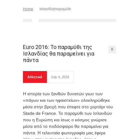
Home
Ισλανδία|παραμύθι
Euro 2016: Το παραμύθι της
0
Ισλανδίας θα παραμείνει για
πάντα
Αθλητικά
July 4, 2016
Η ιστορία των ξανθών δυνατών γιων των
«πάγων και των ηφαιστείων» ολοκληρώθηκε
μέσα στην βροχή που έπεφτε στο χορτάρι του
Stade de France. Το παραμύθι των Ισλανδών
που η Ευρώπη και ίσως ο κόσμος γνώρισε
μέσα από το ποδόσφαιρο θα παραμείνει για
πάντα. Η τελευταία φωτογραφία μας έφερε