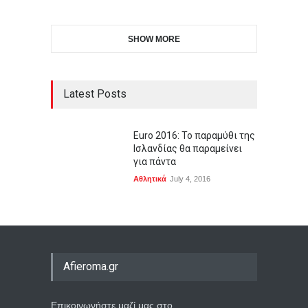
SHOW MORE
Latest Posts
Euro 2016: Το παραμύθι της
Ισλανδίας θα παραμείνει
για πάντα
Αθλητικά
July 4, 2016
Afieroma.gr
Επικοινωνήστε μαζί μας στο