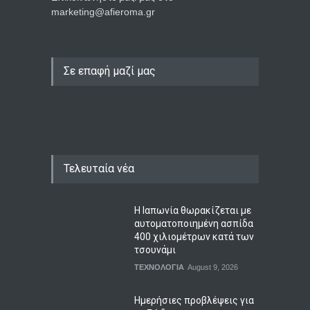
marketing@afieroma.gr
Σε επαφή μαζί μας
Τελευταία νέα
Η Ιαπωνία θωρακίζεται με
αυτοματοποιημένη ασπίδα
400 χιλιομέτρων κατά των
τσουνάμι
ΤΕΧΝΟΛΟΓΙΑ
August 9, 2026
Ημερήσιες προβλέψεις για