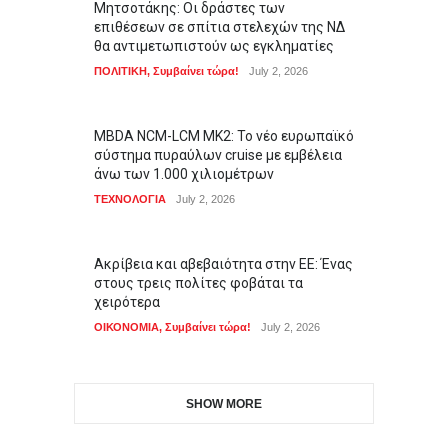
Μητσοτάκης: Οι δράστες των
επιθέσεων σε σπίτια στελεχών της ΝΔ
θα αντιμετωπιστούν ως εγκληματίες
ΠΟΛΙΤΙΚΗ
,
Συμβαίνει τώρα!
July 2, 2026
MBDA NCM-LCM MK2: Το νέο ευρωπαϊκό
σύστημα πυραύλων cruise με εμβέλεια
άνω των 1.000 χιλιομέτρων
ΤΕΧΝΟΛΟΓΙΑ
July 2, 2026
Ακρίβεια και αβεβαιότητα στην ΕΕ: Ένας
στους τρεις πολίτες φοβάται τα
χειρότερα
ΟΙΚΟΝΟΜΙΑ
,
Συμβαίνει τώρα!
July 2, 2026
SHOW MORE