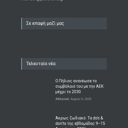
Σε επαφή μαζί μας
Τελευταία νέα
Ο Πήλιος ανανέωσε το
συμβόλαιό του με την ΑΕΚ
μέχρι το 2030
Αθλητικά
August 9, 2026
Άκρως ζωδιακό: Τα do’s &
don’ts της εβδομάδας 9–15