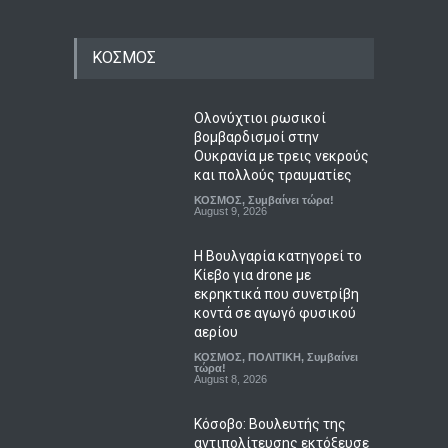
ΚΟΣΜΟΣ
Ολονύχτιοι ρωσικοί
βομβαρδισμοί στην
Ουκρανία με τρεις νεκρούς
και πολλούς τραυματίες
ΚΟΣΜΟΣ
,
Συμβαίνει τώρα!
August 9, 2026
Η Βουλγαρία κατηγορεί το
Κίεβο για drone με
εκρηκτικά που συνετρίβη
κοντά σε αγωγό φυσικού
αερίου
ΚΟΣΜΟΣ
,
ΠΟΛΙΤΙΚΗ
,
Συμβαίνει
τώρα!
August 8, 2026
Κόσοβο: Βουλευτής της
αντιπολίτευσης εκτόξευσε