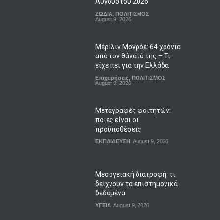
Αυγούστου 2026
ΖΩΔΙΑ
,
ΠΟΛΙΤΙΣΜΟΣ
August 9, 2026
Μέριλιν Μονρόε: 64 χρόνια
από τον θάνατό της – Τι
είχε πει για την Ελλάδα
Επιχειρήσεις
,
ΠΟΛΙΤΙΣΜΟΣ
August 9, 2026
Μεταγραφές φοιτητών:
ποιες είναι οι
προϋποθέσεις
ΕΚΠΑΙΔΕΥΣΗ
August 9, 2026
Μεσογειακή διατροφή: τι
δείχνουν τα επιστημονικά
δεδομένα
ΥΓΕΙΑ
August 9, 2026