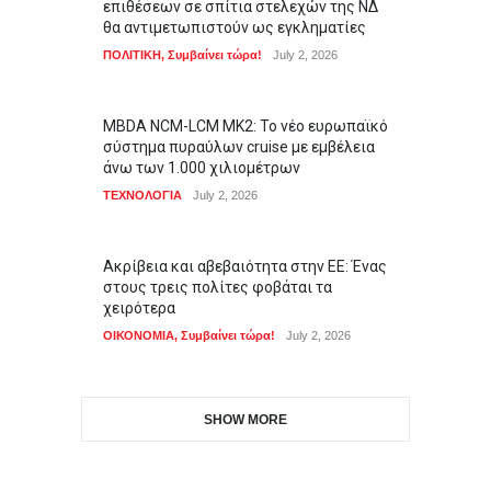
επιθέσεων σε σπίτια στελεχών της ΝΔ
θα αντιμετωπιστούν ως εγκληματίες
ΠΟΛΙΤΙΚΗ
,
Συμβαίνει τώρα!
July 2, 2026
MBDA NCM-LCM MK2: Το νέο ευρωπαϊκό
σύστημα πυραύλων cruise με εμβέλεια
άνω των 1.000 χιλιομέτρων
ΤΕΧΝΟΛΟΓΙΑ
July 2, 2026
Ακρίβεια και αβεβαιότητα στην ΕΕ: Ένας
στους τρεις πολίτες φοβάται τα
χειρότερα
ΟΙΚΟΝΟΜΙΑ
,
Συμβαίνει τώρα!
July 2, 2026
SHOW MORE