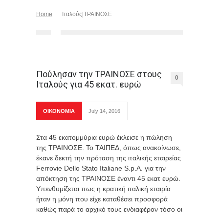
Home
Ιταλούς|ΤΡΑΙΝΟΣΕ
Πούλησαν την ΤΡΑΙΝΟΣΕ στους
0
Ιταλούς για 45 εκατ. ευρώ
ΟΙΚΟΝΟΜΙΑ
July 14, 2016
Στα 45 εκατομμύρια ευρώ έκλεισε η πώληση
της ΤΡΑΙΝΟΣΕ. Το ΤΑΙΠΕΔ, όπως ανακοίνωσε,
έκανε δεκτή την πρόταση της ιταλικής εταιρείας
Ferrovie Dello Stato Italiane S.p.A. για την
απόκτηση της ΤΡΑΙΝΟΣΕ έναντι 45 εκατ ευρώ.
Υπενθυμίζεται πως η κρατική ιταλική εταιρία
ήταν η μόνη που είχε καταθέσει προσφορά
καθώς παρά το αρχικό τους ενδιαφέρον τόσο οι