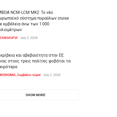
BDA NCM-LCM MK2: Το νέο
υρωπαϊκό σύστημα πυραύλων cruise
ε εμβέλεια άνω των 1.000
ιλιομέτρων
ΕΧΝΟΛΟΓΙΑ
July 2, 2026
κρίβεια και αβεβαιότητα στην ΕΕ:
νας στους τρεις πολίτες φοβάται τα
ειρότερα
ΙΚΟΝΟΜΙΑ
,
Συμβαίνει τώρα!
July 2, 2026
SHOW MORE