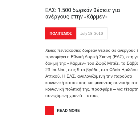
ΕΛΣ: 1.500 δωρεάν θέσεις για
ανέργους στην «Κάρμεν»
ΠΟΛΙΤΙΣΜΟΣ
July 18, 2016
Χίλιες πεντακόσιες δωρεάν θέσεις σε ανέργους 
προσφέρει η Εθνική Λυρική Σκηνή (ΕΛΣ), στη γ
δοκιμή της «Κάρμεν» του Ζωρζ Μπιζέ, το Σάββ
23 Ιουλίου, στις 9 το βράδυ, στο Ωδείο Ηρώδου
Αττικού. Η ΕΛΣ, αναλογιζόμενη την παρούσα
κοινωνική κατάσταση και μένοντας συνεπής στ
κοινωνική πολιτική της, προσφέρει – για τέταρτ
συνεχόμενη χρονιά – στους
READ MORE