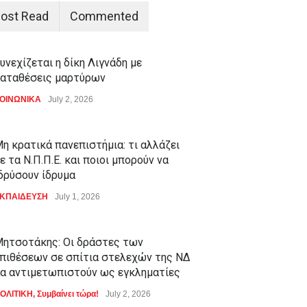
ost Read
Commented
υνεχίζεται η δίκη Λιγνάδη με
αταθέσεις μαρτύρων
ΟΙΝΩΝΙΚΑ
July 2, 2026
η κρατικά πανεπιστήμια: τι αλλάζει
ε τα Ν.Π.Π.Ε. και ποιοι μπορούν να
δρύσουν ίδρυμα
ΚΠΑΙΔΕΥΣΗ
July 1, 2026
ητσοτάκης: Οι δράστες των
πιθέσεων σε σπίτια στελεχών της ΝΔ
α αντιμετωπιστούν ως εγκληματίες
ΟΛΙΤΙΚΗ
,
Συμβαίνει τώρα!
July 2, 2026