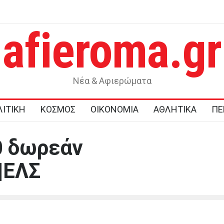
afieroma.gr
ι στο
Σοκ στην Κρήτη: Τουρίστας ζήτησε τιμή για να αγοράσει
ανήλικο κορίτσι
Νέα & Αφιερώματα
ΙΤΙΚΗ
ΚΟΣΜΟΣ
ΟΙΚΟΝΟΜΙΑ
ΑΘΛΗΤΙΚΑ
ΠΕ
0 δωρεάν
|ΕΛΣ