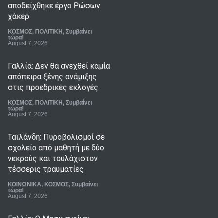
αποδείχθηκε έργο Ρώσων
χάκερ
ΚΟΣΜΟΣ
,
ΠΟΛΙΤΙΚΗ
,
Συμβαίνει
τώρα!
August 7, 2026
Γαλλία: Δεν θα ανεχθεί καμία
απόπειρα ξένης ανάμιξης
στις προεδρικές εκλογές
ΚΟΣΜΟΣ
,
ΠΟΛΙΤΙΚΗ
,
Συμβαίνει
τώρα!
August 7, 2026
Ταϊλάνδη: Πυροβολισμοί σε
σχολείο από μαθητή με δύο
νεκρούς και τουλάχιστον
τέσσερις τραυματίες
ΚΟΙΝΩΝΙΚΑ
,
ΚΟΣΜΟΣ
,
Συμβαίνει
τώρα!
August 7, 2026