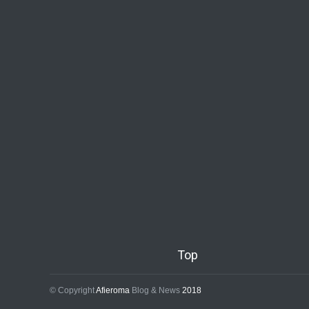
Top
© Copyright
Afieroma
Blog & News
2018