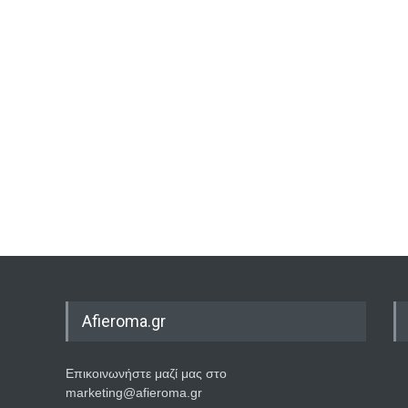
Afieroma.gr
Επικοινωνήστε μαζί μας στο
marketing@afieroma.gr