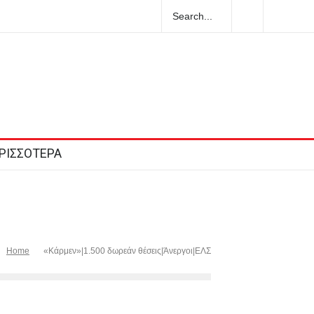
ΡΙΣΣΟΤΕΡΑ
Home
«Κάρμεν»|1.500 δωρεάν θέσεις|Άνεργοι|ΕΛΣ