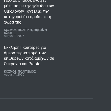
Γαλλία: Ο Μασκ ανοίγει
μέτωπο με την ηγέτιδα των
Οικολόγων Τοντελιέ, την
κατηγορεί ότι προδίδει τη
χώρα της
ΚΟΣΜΟΣ
,
ΠΟΛΙΤΙΚΗ
,
Συμβαίνει
τώρα!
August 7, 2026
Έκκληση Γκουτέρες για
άμεσο τερματισμό των
επιθέσεων κατά αμάχων σε
Ουκρανία και Ρωσία
ΚΟΣΜΟΣ
,
ΠΟΛΙΤΙΣΜΟΣ
August 7, 2026