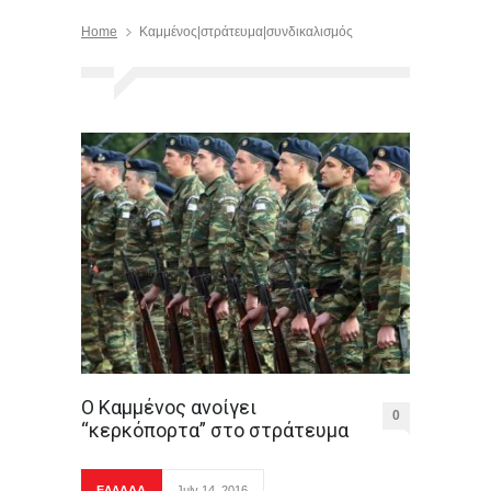
Home
Καμμένος|στράτευμα|συνδικαλισμός
Ο Καμμένος ανοίγει
0
“κερκόπορτα” στο στράτευμα
ΕΛΛΑΔΑ
July 14, 2016