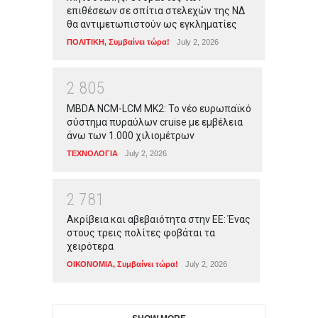
επιθέσεων σε σπίτια στελεχών της ΝΔ
θα αντιμετωπιστούν ως εγκληματίες
ΠΟΛΙΤΙΚΗ
,
Συμβαίνει τώρα!
July 2, 2026
2
8
0
5
MBDA NCM-LCM MK2: Το νέο ευρωπαϊκό
σύστημα πυραύλων cruise με εμβέλεια
άνω των 1.000 χιλιομέτρων
ΤΕΧΝΟΛΟΓΙΑ
July 2, 2026
2
7
8
1
Ακρίβεια και αβεβαιότητα στην ΕΕ: Ένας
στους τρεις πολίτες φοβάται τα
χειρότερα
ΟΙΚΟΝΟΜΙΑ
,
Συμβαίνει τώρα!
July 2, 2026