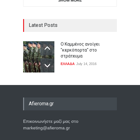
SHOW MORE
Latest Posts
Ο Καμμένος ανοίγει
"κερκόπορτα" στο
στράτευμα
ΕΛΛΑΔΑ
July 14, 2016
Afieroma.gr
Επικοινωνήστε μαζί μας στο
marketing@afieroma.gr