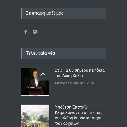
Σε επαφή μαζί μας
Τελευταία νέα
Στις 12.00 σήμερα η κηδεία
του Λάκη Χαλκιά
LIFESTYLE
August 6, 2026
Υπόθεση Έπσταϊν:
Κλιμακώνονται οι πιέσεις
για πλήρη δημοσιοποίηση
των αρχείων