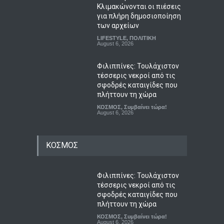
Κλιμακώνονται οι πιέσεις
για πλήρη δημοσιοποίηση
των αρχείων
LIFESTYLE
,
ΠΟΛΙΤΙΚΗ
August 6, 2026
Φιλιππίνες: Τουλάχιστον
τέσσερις νεκροί από τις
σφοδρές καταιγίδες που
πλήττουν τη χώρα
ΚΟΣΜΟΣ
,
Συμβαίνει τώρα!
August 6, 2026
ΚΟΣΜΟΣ
Φιλιππίνες: Τουλάχιστον
τέσσερις νεκροί από τις
σφοδρές καταιγίδες που
πλήττουν τη χώρα
ΚΟΣΜΟΣ
,
Συμβαίνει τώρα!
August 6, 2026