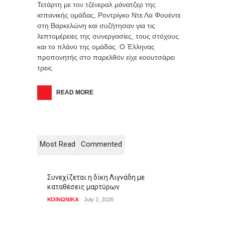
Τετάρτη με τον τζένεραλ μάνατζερ της
ισπανικής ομάδας, Ροντρίγκο Ντε Λα Φουέντε
στη Βαρκελώνη και συζήτησαν για τις
λεπτομέρειες της συνεργασίες, τους στόχους
και το πλάνο της ομάδας. Ο Έλληνας
προπονητής στο παρελθόν είχε κοουτσάρει
τρεις
READ MORE
Most Read
Commented
Συνεχίζεται η δίκη Λιγνάδη με
καταθέσεις μαρτύρων
ΚΟΙΝΩΝΙΚΑ
July 2, 2026