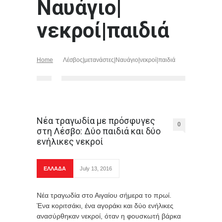
Ναυάγιο|
νεκροί|παιδιά
Home
Λέσβος|μετανάστες|Ναυάγιο|νεκροί|παιδιά
Νέα τραγωδία με πρόσφυγες
0
στη Λέσβο: Δύο παιδιά και δύο
ενήλικες νεκροί
ΕΛΛΑΔΑ
July 13, 2016
Νέα τραγωδία στο Αιγαίου σήμερα το πρωί.
Ένα κοριτσάκι, ένα αγοράκι και δύο ενήλικες
ανασύρθηκαν νεκροί, όταν η φουσκωτή βάρκα