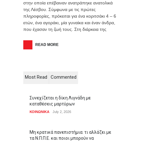
στην οποία επέβαιναν ανατράπηκε ανατολικά
της Λέσβου. Σύμφωνα με τις πρώτες
πληροφορίες, πρόκειται για ένα κοριτσάκι 4 – 6
ετών, ένα αγοράκι, μία γυναίκα και έναν άνδρα,
που έχασαν τη ζωή τους. Στη διάρκεια της
READ MORE
Most Read
Commented
Συνεχίζεται η δίκη Λιγνάδη με
καταθέσεις μαρτύρων
ΚΟΙΝΩΝΙΚΑ
July 2, 2026
Μη κρατικά πανεπιστήμια: τι αλλάζει με
τα Ν.Π.Π.Ε. και ποιοι μπορούν να