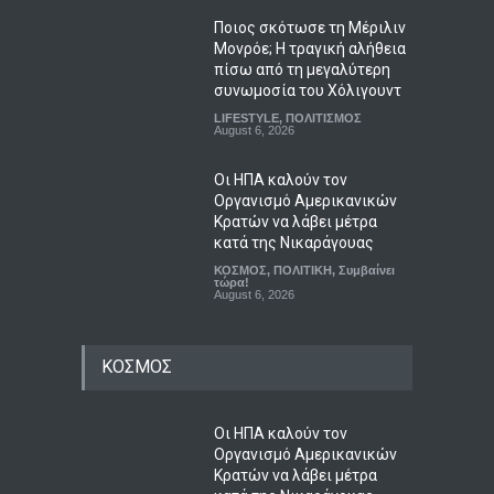
Ποιος σκότωσε τη Μέριλιν
Μονρόε; Η τραγική αλήθεια
πίσω από τη μεγαλύτερη
συνωμοσία του Χόλιγουντ
LIFESTYLE
,
ΠΟΛΙΤΙΣΜΟΣ
August 6, 2026
Οι ΗΠΑ καλούν τον
Οργανισμό Αμερικανικών
Κρατών να λάβει μέτρα
κατά της Νικαράγουας
ΚΟΣΜΟΣ
,
ΠΟΛΙΤΙΚΗ
,
Συμβαίνει
τώρα!
August 6, 2026
ΚΟΣΜΟΣ
Οι ΗΠΑ καλούν τον
Οργανισμό Αμερικανικών
Κρατών να λάβει μέτρα