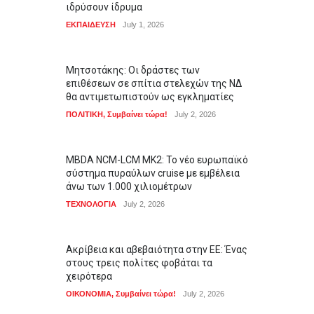
ιδρύσουν ίδρυμα
ΕΚΠΑΙΔΕΥΣΗ
July 1, 2026
Μητσοτάκης: Οι δράστες των
επιθέσεων σε σπίτια στελεχών της ΝΔ
θα αντιμετωπιστούν ως εγκληματίες
ΠΟΛΙΤΙΚΗ
,
Συμβαίνει τώρα!
July 2, 2026
MBDA NCM-LCM MK2: Το νέο ευρωπαϊκό
σύστημα πυραύλων cruise με εμβέλεια
άνω των 1.000 χιλιομέτρων
ΤΕΧΝΟΛΟΓΙΑ
July 2, 2026
Ακρίβεια και αβεβαιότητα στην ΕΕ: Ένας
στους τρεις πολίτες φοβάται τα
χειρότερα
ΟΙΚΟΝΟΜΙΑ
,
Συμβαίνει τώρα!
July 2, 2026