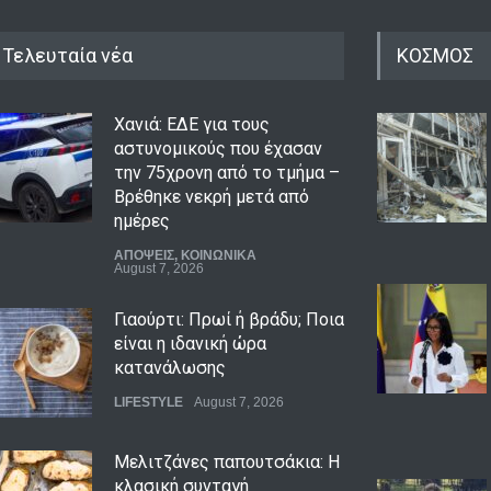
Τελευταία νέα
ΚΟΣΜΟΣ
Χανιά: ΕΔΕ για τους
αστυνομικούς που έχασαν
την 75χρονη από το τμήμα –
Βρέθηκε νεκρή μετά από
ημέρες
ΑΠΟΨΕΙΣ
,
ΚΟΙΝΩΝΙΚΑ
August 7, 2026
Γιαούρτι: Πρωί ή βράδυ; Ποια
είναι η ιδανική ώρα
κατανάλωσης
LIFESTYLE
August 7, 2026
Μελιτζάνες παπουτσάκια: Η
κλασική συνταγή