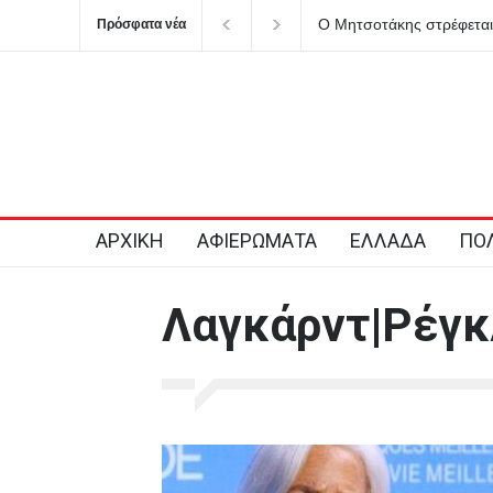
Ο Μητσοτάκης στρέφεται 
Πρόσφατα νέα
πόλεμο στο ρουσφέτι
ΑΡΧΙΚΗ
ΑΦΙΕΡΩΜΑΤΑ
ΕΛΛΑΔΑ
ΠΟΛ
Λαγκάρντ|Ρέγκ