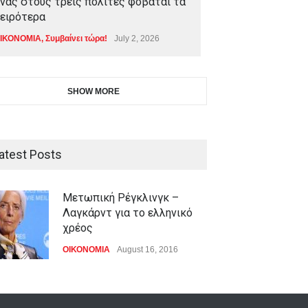
νας στους τρεις πολίτες φοβάται τα
ειρότερα
ΙΚΟΝΟΜΙΑ
,
Συμβαίνει τώρα!
July 2, 2026
SHOW MORE
atest Posts
Μετωπική Ρέγκλινγκ –
Λαγκάρντ για το ελληνικό
χρέος
ΟΙΚΟΝΟΜΙΑ
August 16, 2016