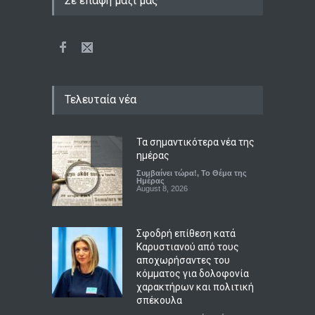
Σε επαφή μαζί μας
Τελευταία νέα
Τα σημαντικότερα νέα της
ημέρας
Συμβαίνει τώρα!
,
Το Θέμα της
Ημέρας
August 8, 2026
Σφοδρή επίθεση κατά
Καρυστιανού από τους
αποχωρήσαντες του
κόμματος για δολοφονία
χαρακτήρων και πολιτική
σπέκουλα