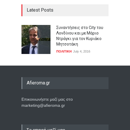
Latest Posts
Συναντήσεις στο City του
Λονδίνου και με Μάριο
Ντράγκι για τον Κυριάκο
Μητσοτάκη
ΠΟΛΙΤΙΚΗ
July 4, 2016
Afieroma.gr
Επικοινωνήστε μαζί μας στο
marketing@afieroma.gr