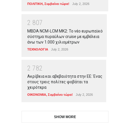
ΠΟΛΙΤΙΚΗ
,
Συμβαίνει τώρα!
July 2, 2026
2
8
0
7
MBDA NCM-LCM MK2: Το νέο ευρωπαϊκό
σύστημα πυραύλων cruise με εμβέλεια
άνω των 1.000 χιλιομέτρων
ΤΕΧΝΟΛΟΓΙΑ
July 2, 2026
2
7
8
2
Ακρίβεια και αβεβαιότητα στην ΕΕ: Ένας
στους τρεις πολίτες φοβάται τα
χειρότερα
ΟΙΚΟΝΟΜΙΑ
,
Συμβαίνει τώρα!
July 2, 2026
SHOW MORE