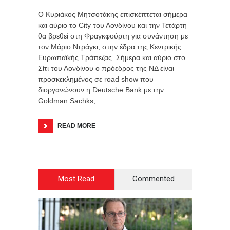
Ο Κυριάκος Μητσοτάκης επισκέπτεται σήμερα
και αύριο το City του Λονδίνου και την Τετάρτη
θα βρεθεί στη Φραγκφούρτη για συνάντηση με
τον Μάριο Ντράγκι, στην έδρα της Κεντρικής
Ευρωπαϊκής Τράπεζας. Σήμερα και αύριο στο
Σίτι του Λονδίνου ο πρόεδρος της ΝΔ είναι
προσκεκλημένος σε road show που
διοργανώνουν η Deutsche Bank με την
Goldman Sachks,
READ MORE
Most Read
Commented