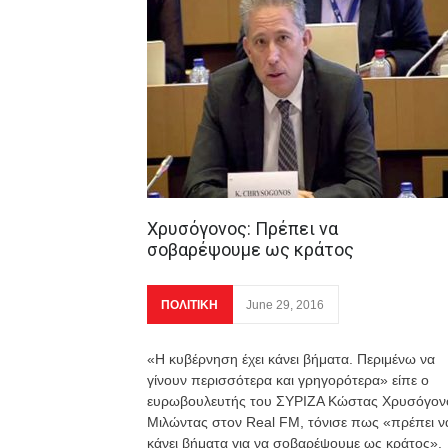
Χρυσόγονος: Πρέπει να
σοβαρέψουμε ως κράτος
ΠΟΛΙΤΙΚΗ
June 29, 2016
«Η κυβέρνηση έχει κάνει βήματα. Περιμένω να
γίνουν περισσότερα και γρηγορότερα» είπε ο
ευρωβουλευτής του ΣΥΡΙΖΑ Κώστας Χρυσόγον
Μιλώντας στον Real FM, τόνισε πως «πρέπει ν
κάνει βήματα για να σοβαρέψουμε ως κράτος».