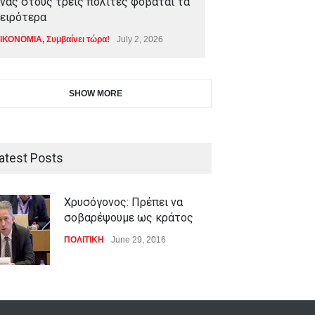
νας στους τρεις πολίτες φοβάται τα
ειρότερα
ΙΚΟΝΟΜΙΑ
,
Συμβαίνει τώρα!
July 2, 2026
SHOW MORE
atest Posts
Χρυσόγονος: Πρέπει να
σοβαρέψουμε ως κράτος
ΠΟΛΙΤΙΚΗ
June 29, 2016