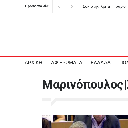
Σοκ στην Κρήτη: Τουρίστα
Πρόσφατα νέα
ανήλικο κορίτσι
ΑΡΧΙΚΗ
ΑΦΙΕΡΩΜΑΤΑ
ΕΛΛΑΔΑ
ΠΟΛ
Μαρινόπουλος|