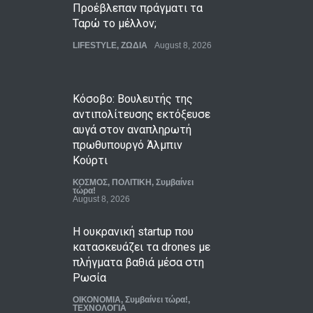
Προέβλεπαν πράγματι τα
Ταρώ το μέλλον;
LIFESTYLE
,
ΖΩΔΙΑ
August 8, 2026
Κόσοβο: Βουλευτής της
αντιπολίτευσης εκτόξευσε
αυγά στον αναπληρωτή
πρωθυπουργό Άλμπιν
Κούρτι
ΚΟΣΜΟΣ
,
ΠΟΛΙΤΙΚΗ
,
Συμβαίνει
τώρα!
August 8, 2026
Η ουκρανική startup που
κατασκευάζει τα drones με
πλήγματα βαθιά μέσα στη
Ρωσία
ΟΙΚΟΝΟΜΙΑ
,
Συμβαίνει τώρα!
,
ΤΕΧΝΟΛΟΓΙΑ