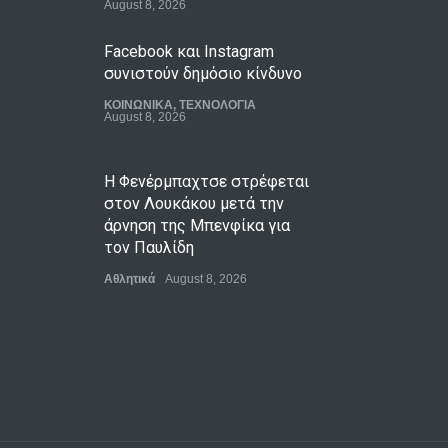
August 8, 2026
Facebook και Instagram
συνιστούν δημόσιο κίνδυνο
ΚΟΙΝΩΝΙΚΑ
,
ΤΕΧΝΟΛΟΓΙΑ
August 8, 2026
Η Φενέρμπαχτσε στρέφεται
στον Λουκάκου μετά την
άρνηση της Μπενφίκα για
τον Παυλίδη
Αθλητικά
August 8, 2026