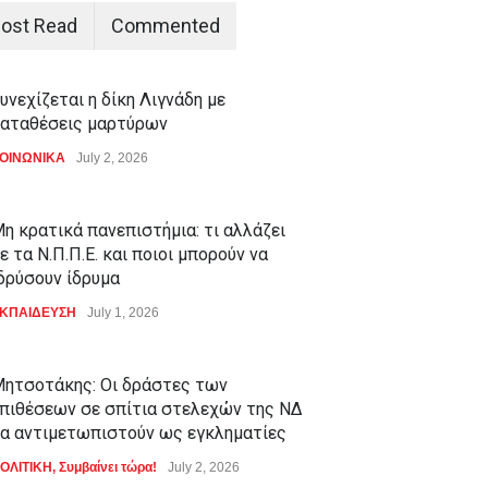
ost Read
Commented
υνεχίζεται η δίκη Λιγνάδη με
αταθέσεις μαρτύρων
ΟΙΝΩΝΙΚΑ
July 2, 2026
η κρατικά πανεπιστήμια: τι αλλάζει
ε τα Ν.Π.Π.Ε. και ποιοι μπορούν να
δρύσουν ίδρυμα
ΚΠΑΙΔΕΥΣΗ
July 1, 2026
ητσοτάκης: Οι δράστες των
πιθέσεων σε σπίτια στελεχών της ΝΔ
α αντιμετωπιστούν ως εγκληματίες
ΟΛΙΤΙΚΗ
,
Συμβαίνει τώρα!
July 2, 2026