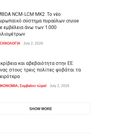
BDA NCM-LCM MK2: Το νέο
υρωπαϊκό σύστημα πυραύλων cruise
ε εμβέλεια άνω των 1.000
ιλιομέτρων
ΕΧΝΟΛΟΓΙΑ
July 2, 2026
κρίβεια και αβεβαιότητα στην ΕΕ:
νας στους τρεις πολίτες φοβάται τα
ειρότερα
ΙΚΟΝΟΜΙΑ
,
Συμβαίνει τώρα!
July 2, 2026
SHOW MORE