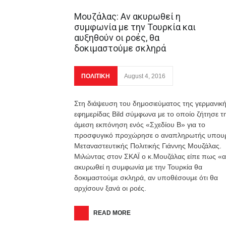
Μουζάλας: Aν ακυρωθεί η
συμφωνία με την Τουρκία και
αυξηθούν οι ροές, θα
δοκιμαστούμε σκληρά
ΠΟΛΙΤΙΚΗ
August 4, 2016
Στη διάψευση του δημοσιεύματος της γερμανικ
εφημερίδας Bild σύμφωνα με το οποίο ζήτησε τ
άμεση εκπόνηση ενός «Σχεδίου Β» για το
προσφυγικό προχώρησε ο αναπληρωτής υπου
Μεταναστευτικής Πολιτικής Γιάννης Μουζάλας.
Μιλώντας στον ΣΚΑΪ ο κ.Μουζάλας είπε πως «α
ακυρωθεί η συμφωνία με την Τουρκία θα
δοκιμαστούμε σκληρά, αν υποθέσουμε ότι θα
αρχίσουν ξανά οι ροές.
READ MORE