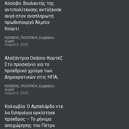
Κόσοβο: Βουλευτής της
αντιπολίτευσης εκτόξευσε
αυγά στον αναπληρωτή
πρωθυπουργό Άλμπιν
Κούρτι
ΚΟΣΜΟΣ
,
ΠΟΛΙΤΙΚΗ
,
Συμβαίνει
τώρα!
August 8, 2026
Αλεξάντρια Οκάσιο-Κορτέζ:
Στο προσκήνιο για το
προεδρικό χρίσμα των
Δημοκρατικών στις ΗΠΑ;
ΚΟΣΜΟΣ
,
ΠΟΛΙΤΙΚΗ
,
Συμβαίνει
τώρα!
August 8, 2026
Κολομβία: Ο Αμπελάρδο ντε
λα Εσπριέγια ορκίστηκε
πρόεδρος – Το μήνυμα
αποχώρησης του Πέτρο