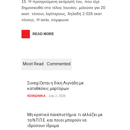
15. Η προηγούμενη εκτίμησή του, που είχε
δημοσιευθεί στο τέλος Ιουνίου, μιλούσε για 20
εκατ. τόνους λιγότερους, δηλαδή 2.026 εκατ.
τόνους. Η αιτία, σύμφωνα
READ MORE
Most Read
Commented
Συνεχίζεται η δίκη Λιγνάδη με
καταθέσεις μαρτύρων
ΚΟΙΝΩΝΙΚΑ
July 2, 2026
Μη κρατικά πανεπιστήμια: τι αλλάζει με
τα Ν.Π.Π.Ε. και ποιοι μπορούν να
ιδρύσουν ίδρυμα