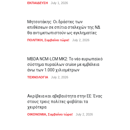
ΕΚΠΑΙΔΕΥΣΗ
July 1, 2026
Μητσοτάκης: Οι δράστες των
επιθέσεων σε σπίτια στελεχών της ΝΔ
θα αντιμετωπιστούν ως εγκληματίες
ΠΟΛΙΤΙΚΗ
,
Συμβαίνει τώρα!
July 2, 2026
MBDA NCM-LCM MK2: Το νέο ευρωπαϊκό
σύστημα πυραύλων cruise με εμβέλεια
άνω των 1.000 χιλιομέτρων
ΤΕΧΝΟΛΟΓΙΑ
July 2, 2026
Ακρίβεια και αβεβαιότητα στην ΕΕ: Ένας
στους τρεις πολίτες φοβάται τα
χειρότερα
ΟΙΚΟΝΟΜΙΑ
,
Συμβαίνει τώρα!
July 2, 2026