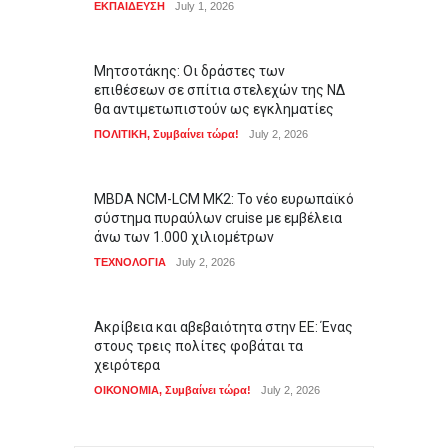
ΕΚΠΑΙΔΕΥΣΗ
July 1, 2026
Μητσοτάκης: Οι δράστες των
επιθέσεων σε σπίτια στελεχών της ΝΔ
θα αντιμετωπιστούν ως εγκληματίες
ΠΟΛΙΤΙΚΗ
,
Συμβαίνει τώρα!
July 2, 2026
MBDA NCM-LCM MK2: Το νέο ευρωπαϊκό
σύστημα πυραύλων cruise με εμβέλεια
άνω των 1.000 χιλιομέτρων
ΤΕΧΝΟΛΟΓΙΑ
July 2, 2026
Ακρίβεια και αβεβαιότητα στην ΕΕ: Ένας
στους τρεις πολίτες φοβάται τα
χειρότερα
ΟΙΚΟΝΟΜΙΑ
,
Συμβαίνει τώρα!
July 2, 2026