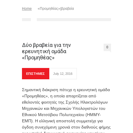
Home
«Προμηθέας»|βραβεία
Δύο βραβεία για την
0
ερευνητική ομάδα
«Προμηθέας»
ΕΠΙΣΤΗΜΕΣ
July 12, 2016
Σημαντική διάκριση πέτυχε η ερευνητική ομάδα
«Προμηθέας», η οποία απαρτίζεται από
εθελοντές φοιτητές της Σχολής Ηλεκτρολόγων
Μηχανικών και Μηχανικών Υπολογιστών του
Εθνικού Μετσόβιου Πολυτεχνείου (ΗΜΜΥ-
ΕΜΠ). Η ελληνική αποστολή συμμετείχε για
όγδοη συνεχόμενη χρονιά στον διεθνούς φήμης