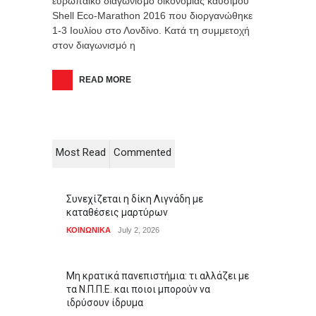
ευρωπαϊκό διαγωνισμό οικονομίας καυσίμου
Shell Eco-Marathon 2016 που διοργανώθηκε
1-3 Ιουλίου στο Λονδίνο. Κατά τη συμμετοχή
στον διαγωνισμό η
READ MORE
Most Read
Commented
Συνεχίζεται η δίκη Λιγνάδη με
καταθέσεις μαρτύρων
ΚΟΙΝΩΝΙΚΑ
July 2, 2026
Μη κρατικά πανεπιστήμια: τι αλλάζει με
τα Ν.Π.Π.Ε. και ποιοι μπορούν να
ιδρύσουν ίδρυμα