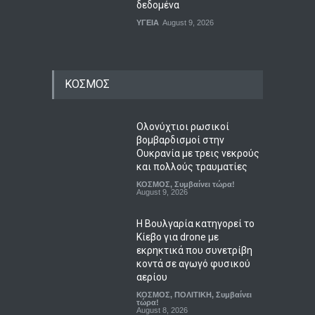
δεδομένα
ΥΓΕΙΑ
August 9, 2026
ΚΟΣΜΟΣ
Ολονύχτιοι ρωσικοί
βομβαρδισμοί στην
Ουκρανία με τρεις νεκρούς
και πολλούς τραυματίες
ΚΟΣΜΟΣ
,
Συμβαίνει τώρα!
August 9, 2026
Η Βουλγαρία κατηγορεί το
Κίεβο για drone με
εκρηκτικά που συνετρίβη
κοντά σε αγωγό φυσικού
αερίου
ΚΟΣΜΟΣ
,
ΠΟΛΙΤΙΚΗ
,
Συμβαίνει
τώρα!
August 8, 2026