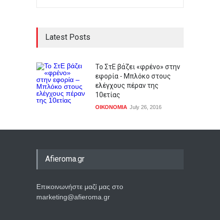
Latest Posts
To ΣτΕ βάζει «φρένο» στην
εφορία - Μπλόκο στους
ελέγχους πέραν της
10ετίας
ΟΙΚΟΝΟΜΙΑ
July 26, 2016
Afieroma.gr
Επικοινωνήστε μαζί μας στο
marketing@afieroma.gr