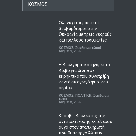
ΚΟΣΜΟΣ
Ολονύχτιοι ρωσικοί
βομβαρδισμοί στην
Ουκρανία με τρεις νεκρούς
και πολλούς τραυματίες
ΚΟΣΜΟΣ
,
Συμβαίνει τώρα!
August 9, 2026
Η Βουλγαρία κατηγορεί το
Κίεβο για drone με
εκρηκτικά που συνετρίβη
κοντά σε αγωγό φυσικού
αερίου
ΚΟΣΜΟΣ
,
ΠΟΛΙΤΙΚΗ
,
Συμβαίνει
τώρα!
August 8, 2026
Κόσοβο: Βουλευτής της
αντιπολίτευσης εκτόξευσε
αυγά στον αναπληρωτή
πρωθυπουργό Άλμπιν