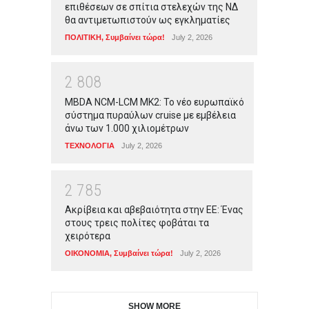
επιθέσεων σε σπίτια στελεχών της ΝΔ
θα αντιμετωπιστούν ως εγκληματίες
ΠΟΛΙΤΙΚΗ
,
Συμβαίνει τώρα!
July 2, 2026
2
8
0
8
MBDA NCM-LCM MK2: Το νέο ευρωπαϊκό
σύστημα πυραύλων cruise με εμβέλεια
άνω των 1.000 χιλιομέτρων
ΤΕΧΝΟΛΟΓΙΑ
July 2, 2026
2
7
8
5
Ακρίβεια και αβεβαιότητα στην ΕΕ: Ένας
στους τρεις πολίτες φοβάται τα
χειρότερα
ΟΙΚΟΝΟΜΙΑ
,
Συμβαίνει τώρα!
July 2, 2026
SHOW MORE