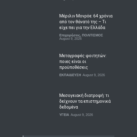
Μέριλιν Μονρόε: 64 χρόνια
από τον θάνατό της – Τι
είχε πει για την Ελλάδα
Επιχειρήσεις
,
ΠΟΛΙΤΙΣΜΟΣ
August 9, 2026
Μεταγραφές φοιτητών:
ποιες είναι οι
προϋποθέσεις
ΕΚΠΑΙΔΕΥΣΗ
August 9, 2026
Μεσογειακή διατροφή: τι
δείχνουν τα επιστημονικά
δεδομένα
ΥΓΕΙΑ
August 9, 2026