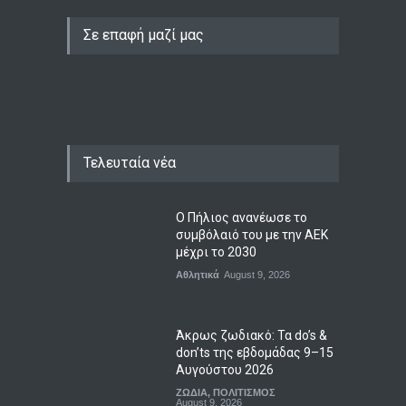
Σε επαφή μαζί μας
Τελευταία νέα
Ο Πήλιος ανανέωσε το
συμβόλαιό του με την ΑΕΚ
μέχρι το 2030
Αθλητικά
August 9, 2026
Άκρως ζωδιακό: Τα do’s &
don’ts της εβδομάδας 9–15
Αυγούστου 2026
ΖΩΔΙΑ
,
ΠΟΛΙΤΙΣΜΟΣ
August 9, 2026