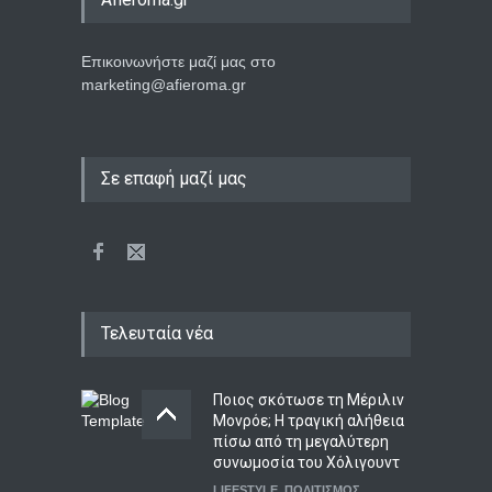
Επικοινωνήστε μαζί μας στο
marketing@afieroma.gr
Σε επαφή μαζί μας
Τελευταία νέα
Ποιος σκότωσε τη Μέριλιν
Μονρόε; Η τραγική αλήθεια
πίσω από τη μεγαλύτερη
συνωμοσία του Χόλιγουντ
LIFESTYLE
,
ΠΟΛΙΤΙΣΜΟΣ