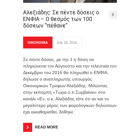
Αλεξιάδης: Σε πέντε δόσεις ο
0
ΕΝΦΙΑ – Ο θεσμός των 100
δόσεων “πέθανε”
ΟΙΚΟΝΟΜΙΑ
July 16, 2016
Σε πέντε δόσεις, με την 1 η δόση να
πληρώνεται τον Αύγουστο και την τελευταία τον
Δεκέμβριο του 2016 θα πληρωθεί ο ΕΝΦΙΑ,
δήλωσε ο αναπληρωτής υπουργός
Οικονομικών Τρύφων Αλεξιάδης. Μιλώντας
στην εκπομπή «Τώρα ό,τι Συμβαίνει» στο
κανάλι «Ε», ο κ. Αλεξιάδης είπε ότι αν και το
μεγαλύτερο μέρος των φορολογικών δηλώσεων
έχει εκκαθαρισθεί, δόθηκε
READ MORE