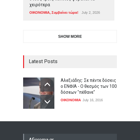
χειρότερα
ΟΙΚΟΝΟΜΙΑ
,
Συμβαίνει τώρα!
July 2, 2026
SHOW MORE
Latest Posts
Αλεξιάδης: Σε πέντε δόσεις
ο ΕΝΦΙΑ - Ο θεσμός των 100
δόσεων "πέθανε"
ΟΙΚΟΝΟΜΙΑ
July 16, 2016
Afieroma.gr