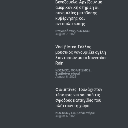
Βενεζουέλα: Αρχίζουν με
αμερικανική στήριξη οι
συνομιλίες μετάβασης
κυβέρνησης και
αντιπολίτευσης
Επιχειρήσεις
,
ΚΟΣΜΟΣ
August 7, 2026
Viral βίντεο: Γάλλος
μουσικός νανουρίζει αγέλη
λιονταριών με το November
Rain
ΚΟΣΜΟΣ
,
ΠΟΛΙΤΙΣΜΟΣ
,
Συμβαίνει τώρα!
August 6, 2026
Φιλιππίνες: Τουλάχιστον
τέσσερις νεκροί από τις
σφοδρές καταιγίδες που
πλήττουν τη χώρα
ΚΟΣΜΟΣ
,
Συμβαίνει τώρα!
August 6, 2026