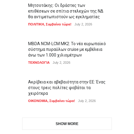
Μητσοτάκης: Οι δράστες των
επιθέσεων σε σπίτια στελεχών της ΝΔ
θα αντιμετωπιστούν ως εγκληματίες
ΠΟΛΙΤΙΚΗ
,
Συμβαίνει τώρα!
July 2, 2026
MBDA NCM-LCM MK2: Το νέο ευρωπαϊκό
σύστημα πυραύλων cruise με εμβέλεια
άνω των 1.000 χιλιομέτρων
ΤΕΧΝΟΛΟΓΙΑ
July 2, 2026
Ακρίβεια και αβεβαιότητα στην ΕΕ: Ένας
στους τρεις πολίτες φοβάται τα
χειρότερα
ΟΙΚΟΝΟΜΙΑ
,
Συμβαίνει τώρα!
July 2, 2026
SHOW MORE