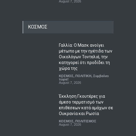
August 7, 2026
ΚΟΣΜΟΣ
Γαλλία: Ο Μασκ ανοίγει
μέτωπο με την ηγέτιδα των
Οικολόγων Τοντελιέ, την
κατηγορεί ότι προδίδει τη
χώρα της
ΚΟΣΜΟΣ
,
ΠΟΛΙΤΙΚΗ
,
Συμβαίνει
τώρα!
August 7, 2026
Έκκληση Γκουτέρες για
άμεσο τερματισμό των
επιθέσεων κατά αμάχων σε
Ουκρανία και Ρωσία
ΚΟΣΜΟΣ
,
ΠΟΛΙΤΙΣΜΟΣ
August 7, 2026