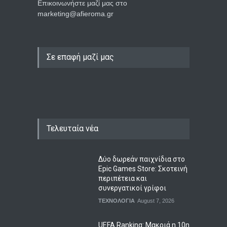
Επικοινωνήστε μαζί μας στο
marketing@afieroma.gr
Σε επαφή μαζί μας
Τελευταία νέα
Δύο δωρεάν παιχνίδια στο
Epic Games Store: Σκοτεινή
περιπέτεια και
συνεργατικοί γρίφοι
ΤΕΧΝΟΛΟΓΙΑ
August 7, 2026
UEFA Ranking: Μακριά η 10η