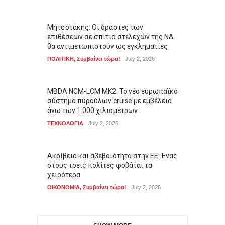
Μητσοτάκης: Οι δράστες των
επιθέσεων σε σπίτια στελεχών της ΝΔ
θα αντιμετωπιστούν ως εγκληματίες
ΠΟΛΙΤΙΚΗ
,
Συμβαίνει τώρα!
July 2, 2026
MBDA NCM-LCM MK2: Το νέο ευρωπαϊκό
σύστημα πυραύλων cruise με εμβέλεια
άνω των 1.000 χιλιομέτρων
ΤΕΧΝΟΛΟΓΙΑ
July 2, 2026
Ακρίβεια και αβεβαιότητα στην ΕΕ: Ένας
στους τρεις πολίτες φοβάται τα
χειρότερα
ΟΙΚΟΝΟΜΙΑ
,
Συμβαίνει τώρα!
July 2, 2026