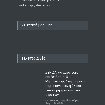
Επικοινωνήστε μαζί μας στο
marketing@afieroma.gr
Σε επαφή μαζί μας
Τελευταία νέα
ΣΥΡΙΖΑ για αγροτικές
επιδοτήσεις: Ο
Μητσοτάκης δεν μπορεί να
παριστάνει τον φύλακα
των συμφερόντων των
αγροτών
ΠΟΛΙΤΙΚΗ
,
Συμβαίνει τώρα!
August 6, 2026