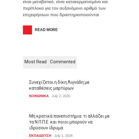
είναι μεταβατικό, είναι κατακερματισμένο και
περίπλοκο για τον αυξανόμενο αριθμό των
επιχειρήσεων που δραστηριοποιούνται
READ MORE
Most Read
Commented
Συνεχίζεται η δίκη Λιγνάδη με
καταθέσεις μαρτύρων
ΚΟΙΝΩΝΙΚΑ
July 2, 2026
Μη κρατικά πανεπιστήμια: τι αλλάζει με
τα Ν.Π.Π.Ε. και ποιοι μπορούν να
ιδρύσουν ίδρυμα
ΕΚΠΑΙΔΕΥΣΗ
July 1, 2026