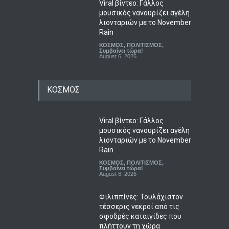
Viral βίντεο: Γάλλος
μουσικός νανουρίζει αγέλη
λιονταριών με το November
Rain
ΚΟΣΜΟΣ
,
ΠΟΛΙΤΙΣΜΟΣ
,
Συμβαίνει τώρα!
August 6, 2026
ΚΟΣΜΟΣ
Viral βίντεο: Γάλλος
μουσικός νανουρίζει αγέλη
λιονταριών με το November
Rain
ΚΟΣΜΟΣ
,
ΠΟΛΙΤΙΣΜΟΣ
,
Συμβαίνει τώρα!
August 6, 2026
Φιλιππίνες: Τουλάχιστον
τέσσερις νεκροί από τις
σφοδρές καταιγίδες που
πλήττουν τη χώρα