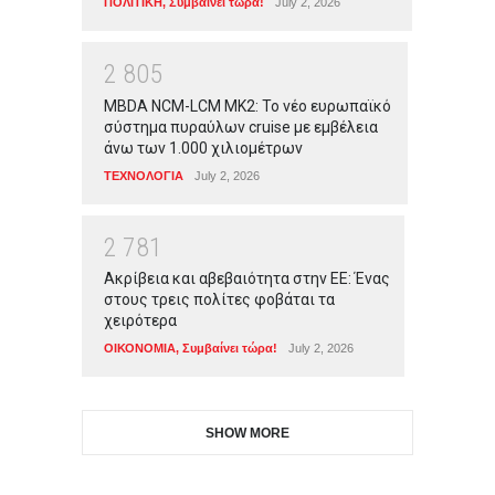
ΠΟΛΙΤΙΚΗ
,
Συμβαίνει τώρα!
July 2, 2026
2
8
0
5
MBDA NCM-LCM MK2: Το νέο ευρωπαϊκό
σύστημα πυραύλων cruise με εμβέλεια
άνω των 1.000 χιλιομέτρων
ΤΕΧΝΟΛΟΓΙΑ
July 2, 2026
2
7
8
1
Ακρίβεια και αβεβαιότητα στην ΕΕ: Ένας
στους τρεις πολίτες φοβάται τα
χειρότερα
ΟΙΚΟΝΟΜΙΑ
,
Συμβαίνει τώρα!
July 2, 2026
SHOW MORE