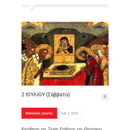
2 ΙΟΥΛΙΟΥ (Σάββατο)
0
Ελληνικές γιορτές
July 1, 2016
Κατάθεση της Τιμίας Εσθήτος της Θεοτόκου