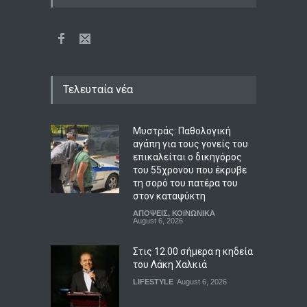
Τελευταία νέα
Μυστράς: Παθολογική
αγάπη για τους γονείς του
επικαλείται ο δικηγόρος
του 55χρονου που έκρυβε
τη σορό του πατέρα του
στον καταψύκτη
ΑΠΟΨΕΙΣ
,
ΚΟΙΝΩΝΙΚΑ
August 6, 2026
Στις 12.00 σήμερα η κηδεία
του Λάκη Χαλκιά
LIFESTYLE
August 6, 2026