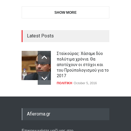
SHOW MORE
Latest Posts
Σταϊκούρας: Χάσαμε δύο
πολύτιμα χρόνια. Θα
αποτύχουν οι στόχοι και
του Προϋπολογισμού για το
2017
ΠΟΛΙΤΙΚΗ
October 5, 2016
Afieroma.gr
Επικοινωνήστε μαζί μας στο