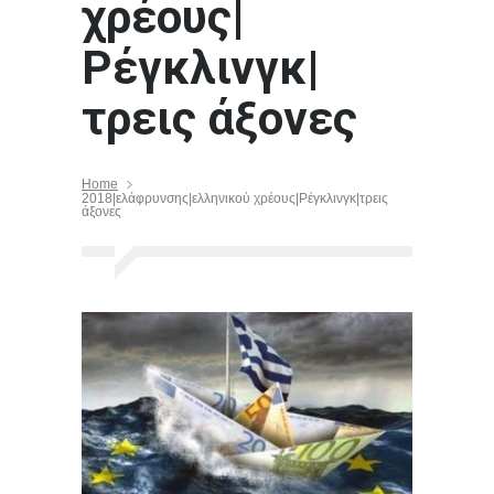
χρέους|
Ρέγκλινγκ|
τρεις άξονες
Home
2018|ελάφρυνσης|ελληνικού χρέους|Ρέγκλινγκ|τρεις
άξονες