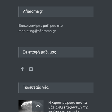
Afieroma.gr
Επικοινωνήστε μαζί μας στο
marketing@afieroma.gr
Σε επαφή μαζί μας
Τελευταία νέα
Η Χιροσίμα μέσα από τα
μάτια έξι επιζώντων της