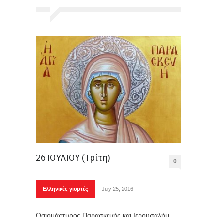
26 ΙΟΥΛΙΟΥ (Tρίτη)
0
Ελληνικές γιορτές
July 25, 2016
Οσιομάρτυρος Παρασκευής και Ιερουσαλήμ,