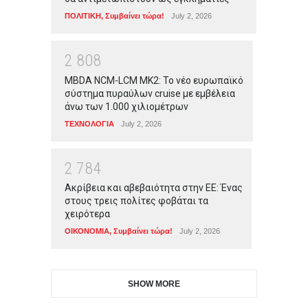
ΠΟΛΙΤΙΚΗ
,
Συμβαίνει τώρα!
July 2, 2026
2
8
0
8
MBDA NCM-LCM MK2: Το νέο ευρωπαϊκό
σύστημα πυραύλων cruise με εμβέλεια
άνω των 1.000 χιλιομέτρων
ΤΕΧΝΟΛΟΓΙΑ
July 2, 2026
2
7
8
4
Ακρίβεια και αβεβαιότητα στην ΕΕ: Ένας
στους τρεις πολίτες φοβάται τα
χειρότερα
ΟΙΚΟΝΟΜΙΑ
,
Συμβαίνει τώρα!
July 2, 2026
SHOW MORE