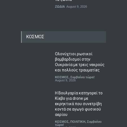
ΖΩΔΙΑ
August 9, 2026
ΚΟΣΜΟΣ
Ολονύχτιοι ρωσικοί
βομβαρδισμοί στην
Ουκρανία με τρεις νεκρούς
και πολλούς τραυματίες
ΚΟΣΜΟΣ
,
Συμβαίνει τώρα!
August 9, 2026
Η Βουλγαρία κατηγορεί το
Κίεβο για drone με
εκρηκτικά που συνετρίβη
κοντά σε αγωγό φυσικού
αερίου
ΚΟΣΜΟΣ
,
ΠΟΛΙΤΙΚΗ
,
Συμβαίνει
τώρα!