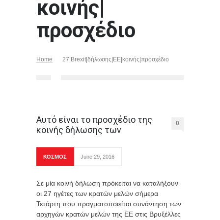
κοινής|
προσχέδιο
Home
27|Brexit|δήλωσης|ΕΕ|κοινής|προσχέδιο
Αυτό είναι το προσχέδιο της
0
κοινής δήλωσης των
ΚΟΣΜΟΣ
June 29, 2016
Σε μία κοινή δήλωση πρόκειται να καταλήξουν
οι 27 ηγέτες των κρατών μελών σήμερα
Τετάρτη που πραγματοποιείται συνάντηση των
αρχηγών κρατών μελών της ΕΕ στις Βρυξέλλες