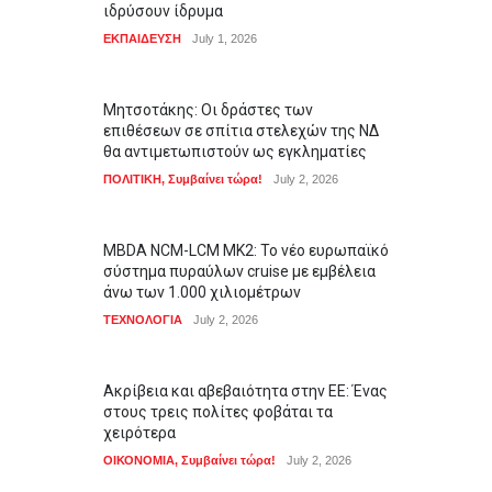
ιδρύσουν ίδρυμα
ΕΚΠΑΙΔΕΥΣΗ
July 1, 2026
Μητσοτάκης: Οι δράστες των
επιθέσεων σε σπίτια στελεχών της ΝΔ
θα αντιμετωπιστούν ως εγκληματίες
ΠΟΛΙΤΙΚΗ
,
Συμβαίνει τώρα!
July 2, 2026
MBDA NCM-LCM MK2: Το νέο ευρωπαϊκό
σύστημα πυραύλων cruise με εμβέλεια
άνω των 1.000 χιλιομέτρων
ΤΕΧΝΟΛΟΓΙΑ
July 2, 2026
Ακρίβεια και αβεβαιότητα στην ΕΕ: Ένας
στους τρεις πολίτες φοβάται τα
χειρότερα
ΟΙΚΟΝΟΜΙΑ
,
Συμβαίνει τώρα!
July 2, 2026