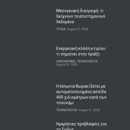
Μεσογειακή διατροφή: τι
δείχνουν τα επιστημονικά
δεδομένα
ΥΓΕΙΑ
August 9, 2026
Ενεργειακή κλάση κτιρίου:
τι σημαίνει στην πράξη
ΟΙΚΟΝΟΜΙΑ
,
ΤΕΧΝΟΛΟΓΙΑ
August 9, 2026
Η Ιαπωνία θωρακίζεται με
αυτοματοποιημένη ασπίδα
400 χιλιομέτρων κατά των
τσουνάμι
ΤΕΧΝΟΛΟΓΙΑ
August 9, 2026
Ημερήσιες προβλέψεις για
τα ζώδια