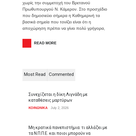
χωρίς την συμμετοχή του Βρετανού
Πρωθυπουργού Ν. Κάμερον. Στο προσχέδιο
που δημοσιεύει σήμερα η Καθημερινή τα
βασικά σημεία που τονίζει είναι ότι η
αποχώρηση πρέπει να γίνει πολύ γρήγορα,
READ MORE
Most Read
Commented
Συνεχίζεται η δίκη Λιγνάδη με
καταθέσεις μαρτύρων
ΚΟΙΝΩΝΙΚΑ
July 2, 2026
Μη κρατικά πανεπιστήμια: τι αλλάζει με
τα Ν.Π.Π.Ε. και ποιοι μπορούν να