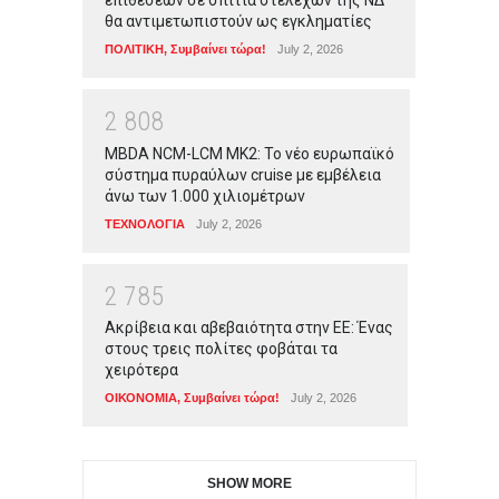
επιθέσεων σε σπίτια στελεχών της ΝΔ
θα αντιμετωπιστούν ως εγκληματίες
ΠΟΛΙΤΙΚΗ
,
Συμβαίνει τώρα!
July 2, 2026
2
8
0
8
MBDA NCM-LCM MK2: Το νέο ευρωπαϊκό
σύστημα πυραύλων cruise με εμβέλεια
άνω των 1.000 χιλιομέτρων
ΤΕΧΝΟΛΟΓΙΑ
July 2, 2026
2
7
8
5
Ακρίβεια και αβεβαιότητα στην ΕΕ: Ένας
στους τρεις πολίτες φοβάται τα
χειρότερα
ΟΙΚΟΝΟΜΙΑ
,
Συμβαίνει τώρα!
July 2, 2026
SHOW MORE