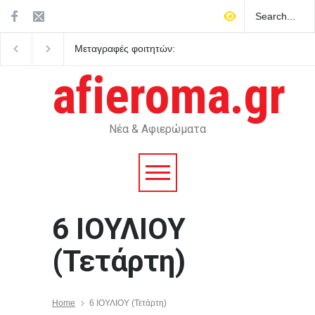
Μεταγραφές φοιτητών:
Μεσογειακή διατροφή: 
ποιες είναι οι προϋποθέσεις
δείχνουν τα επιστημον
δεδομένα
afieroma.gr
Νέα & Αφιερώματα
6 ΙΟΥΛΙΟΥ
(Τετάρτη)
Home
6 ΙΟΥΛΙΟΥ (Τετάρτη)