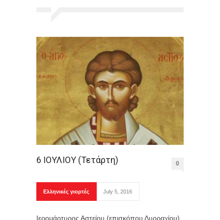
6 ΙΟΥΛΙΟΥ (Τετάρτη)
0
Ελληνικές γιορτές
July 5, 2016
Ιερομάρτυρος Αστείου (επισκόπου Δυρραχίου),