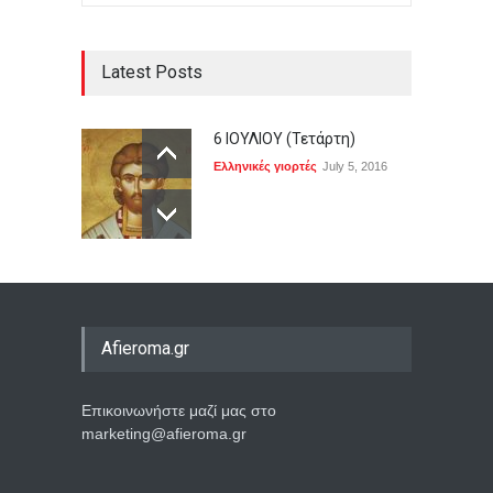
Latest Posts
6 ΙΟΥΛΙΟΥ (Τετάρτη)
Ελληνικές γιορτές
July 5, 2016
Afieroma.gr
Επικοινωνήστε μαζί μας στο
marketing@afieroma.gr