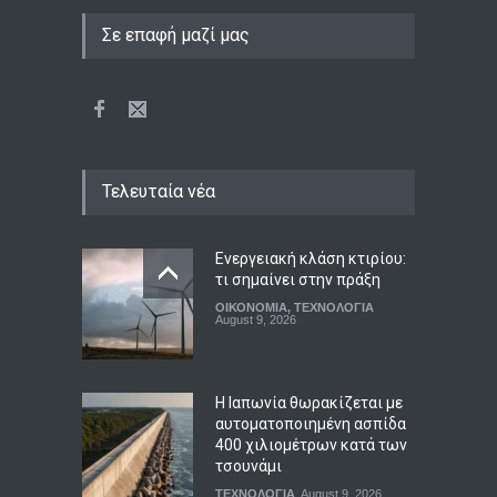
Σε επαφή μαζί μας
Τελευταία νέα
Ενεργειακή κλάση κτιρίου:
τι σημαίνει στην πράξη
ΟΙΚΟΝΟΜΙΑ
,
ΤΕΧΝΟΛΟΓΙΑ
August 9, 2026
Η Ιαπωνία θωρακίζεται με
αυτοματοποιημένη ασπίδα
400 χιλιομέτρων κατά των
τσουνάμι
ΤΕΧΝΟΛΟΓΙΑ
August 9, 2026