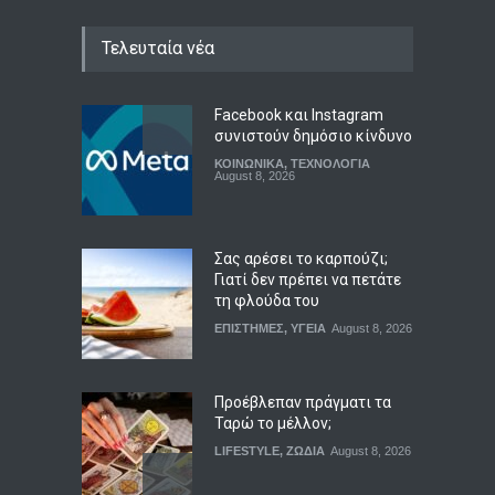
Τελευταία νέα
Facebook και Instagram
συνιστούν δημόσιο κίνδυνο
ΚΟΙΝΩΝΙΚΑ
,
ΤΕΧΝΟΛΟΓΙΑ
August 8, 2026
Σας αρέσει το καρπούζι;
Γιατί δεν πρέπει να πετάτε
τη φλούδα του
ΕΠΙΣΤΗΜΕΣ
,
ΥΓΕΙΑ
August 8, 2026
Προέβλεπαν πράγματι τα
Ταρώ το μέλλον;
LIFESTYLE
,
ΖΩΔΙΑ
August 8, 2026