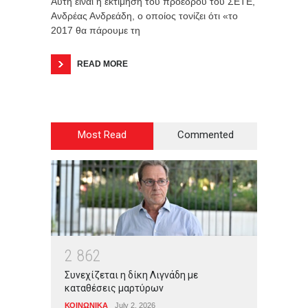
Αυτή είναι η εκτίμηση του προέδρου του ΣΕΤΕ,
Ανδρέας Ανδρεάδη, ο οποίος τονίζει ότι «το
2017 θα πάρουμε τη
READ MORE
Most Read
Commented
2
8
6
2
Συνεχίζεται η δίκη Λιγνάδη με
καταθέσεις μαρτύρων
ΚΟΙΝΩΝΙΚΑ
July 2, 2026